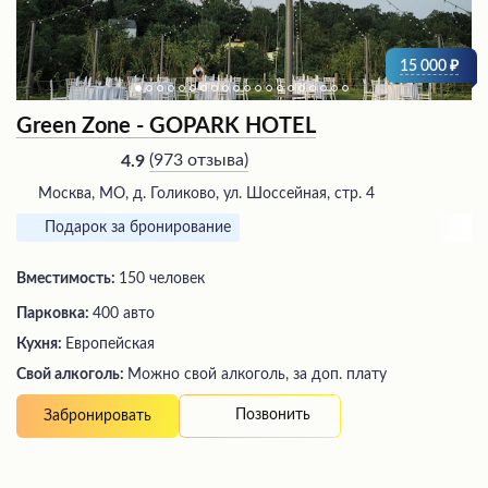
15 000
Green Zone - GOPARK HOTEL
(
973 отзыва
)
4.9
Москва, МО, д. Голиково, ул. Шоссейная, стр. 4
Подарок за бронирование
Вместимость:
150 человек
Парковка:
400 авто
Кухня:
Европейская
Свой алкоголь:
Можно свой алкоголь, за доп. плату
Позвонить
Забронировать