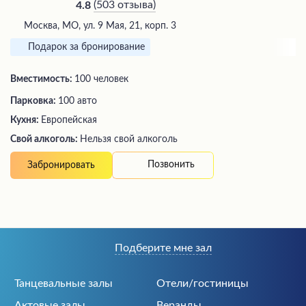
(
503 отзыва
)
4.8
Москва, МО, ул. 9 Мая, 21, корп. 3
Подарок за бронирование
Вместимость:
100 человек
Парковка:
100 авто
Кухня:
Европейская
Свой алкоголь:
Нельзя свой алкоголь
Позвонить
Забронировать
Подберите мне зал
Танцевальные залы
Отели/гостиницы
Актовые залы
Веранды