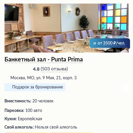
и
от
3500
/чел.
Банкетный зал - Punta Prima
(
503 отзыва
)
4.8
Москва, МО, ул. 9 Мая, 21, корп. 3
Подарок за бронирование
Вместимость:
20 человек
Парковка:
100 авто
Кухня:
Европейская
Свой алкоголь:
Нельзя свой алкоголь