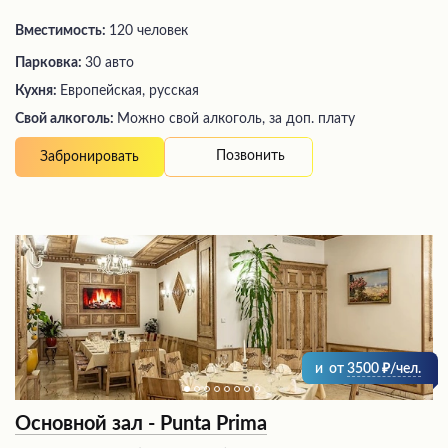
Вместимость:
120 человек
Парковка:
30 авто
Кухня:
Европейская, русская
Свой алкоголь:
Можно свой алкоголь, за доп. плату
Позвонить
Забронировать
и
от
3500
/чел.
Основной зал - Punta Prima