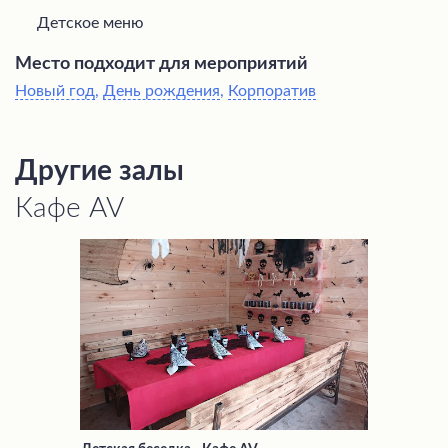
Детское меню
Место подходит для мероприятий
Новый год
,
День рождения
,
Корпоратив
Другие залы
Кафе AV