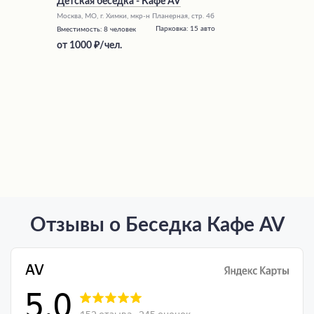
Детская беседка - Кафе AV
Москва, МО, г. Химки, мкр-н Планерная, стр. 4б
Парковка:
15 авто
Вместимость:
8 человек
от
1000
/чел.
Отзывы о Беседка Кафе AV