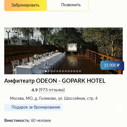
Позвонить
Забронировать
15 000
Амфитеатр ODEON - GOPARK HOTEL
(
973 отзыва
)
4.9
Москва, МО, д. Голиково, ул. Шоссейная, стр. 4
Подарок за бронирование
Вместимость:
60 человек