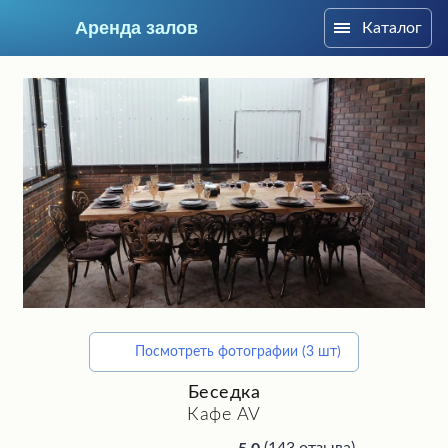
Аренда залов
Каталог
Москва
Посмотреть фотографии (3 шт)
Подберите мне зал
Беседка
Кафе AV