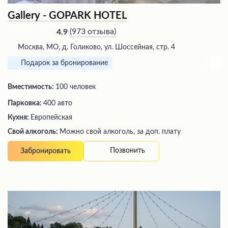
Gallery - GOPARK HOTEL
(
973 отзыва
)
4.9
Москва, МО, д. Голиково, ул. Шоссейная, стр. 4
Подарок за бронирование
Вместимость:
100 человек
Парковка:
400 авто
Кухня:
Европейская
Свой алкоголь:
Можно свой алкоголь, за доп. плату
Позвонить
Забронировать