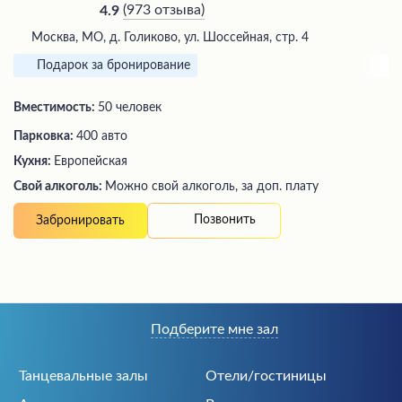
(
973 отзыва
)
4.9
Москва, МО, д. Голиково, ул. Шоссейная, стр. 4
Подарок за бронирование
Вместимость:
50 человек
Парковка:
400 авто
Кухня:
Европейская
Свой алкоголь:
Можно свой алкоголь, за доп. плату
Позвонить
Забронировать
Подберите мне зал
Танцевальные залы
Отели/гостиницы