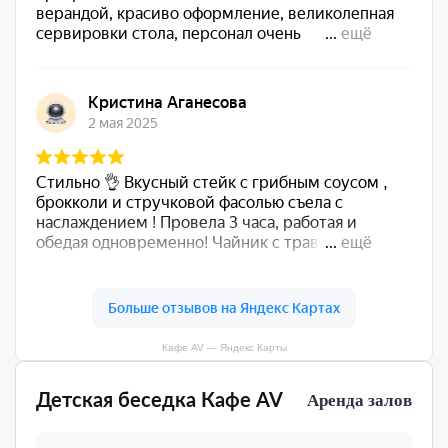
Кафе AV — Яндекс Карты
Детская беседка Кафе AV
Аренда залов