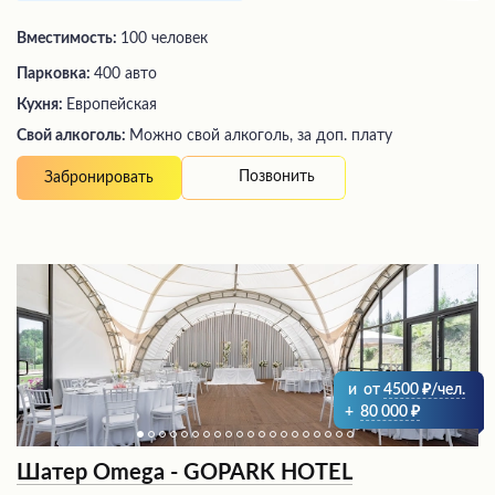
Вместимость:
100 человек
Парковка:
400 авто
Кухня:
Европейская
Свой алкоголь:
Можно свой алкоголь, за доп. плату
Позвонить
Забронировать
и
от
4500
/чел.
+
80 000
Шатер Omega - GOPARK HOTEL