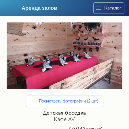
Аренда залов
Каталог
Москва
Посмотреть фотографии (2 шт)
Подберите мне зал
Детская беседка
Кафе AV