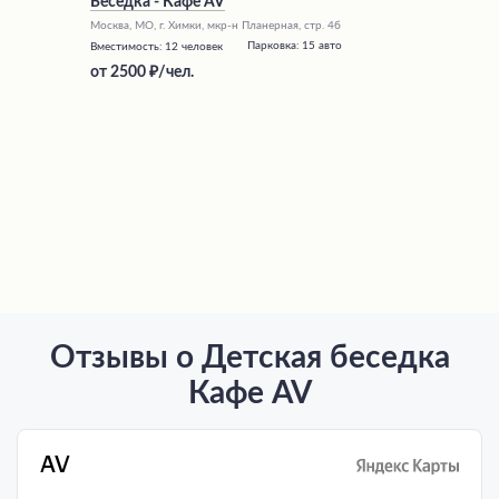
Беседка - Кафе AV
Москва, МО, г. Химки, мкр-н Планерная, стр. 4б
Парковка:
15 авто
Вместимость:
12 человек
от
2500
/чел.
Отзывы о Детская беседка
Кафе AV