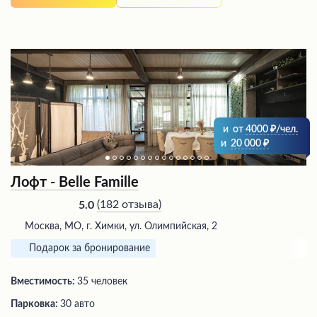
и
от
4000
/чел.
и
20 000
Лофт - Belle Famille
(
182 отзыва
)
5.0
Москва, МО, г. Химки, ул. Олимпийская, 2
Подарок за бронирование
Вместимость:
35 человек
Парковка:
30 авто