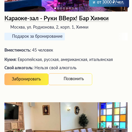
и
от
3000
/чел.
Караоке-зал - Руки ВВерх! Бар Химки
Москва, ул. Родионова, 2, корп. 1, Химки
Подарок за бронирование
Вместимость:
45 человек
Кухня:
Европейская, русская, американская, итальянская
Свой алкоголь:
Нельзя свой алкоголь
Позвонить
Забронировать