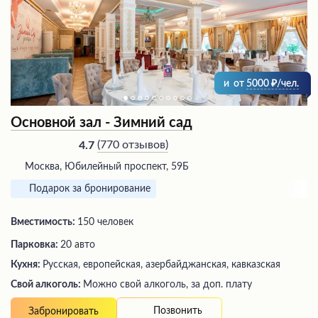
и
от
5000
/чел.
Основной зал - Зимний сад
(
770 отзывов
)
4.7
Москва, Юбилейный проспект, 59Б
Подарок за бронирование
Вместимость:
150 человек
Парковка:
20 авто
Кухня:
Русская, европейская, азербайджанская, кавказская
Свой алкоголь:
Можно свой алкоголь, за доп. плату
Позвонить
Забронировать