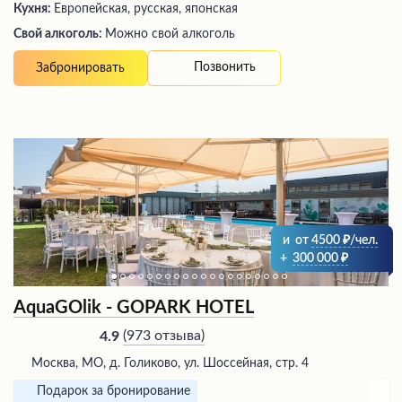
Кухня:
Европейская, русская, японская
Свой алкоголь:
Можно свой алкоголь
Позвонить
Забронировать
и
от
4500
/чел.
+
300 000
AquaGOlik - GOPARK HOTEL
(
973 отзыва
)
4.9
Москва, МО, д. Голиково, ул. Шоссейная, стр. 4
Подарок за бронирование