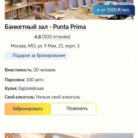
и
от
3500
/чел.
Банкетный зал - Punta Prima
(
503 отзыва
)
4.8
Москва, МО, ул. 9 Мая, 21, корп. 3
Подарок за бронирование
Вместимость:
20 человек
Парковка:
100 авто
Кухня:
Европейская
Свой алкоголь:
Нельзя свой алкоголь
Позвонить
Забронировать