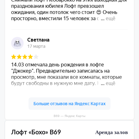
В69 — Яндекс Карты
Лофт «Бохо» В69
Аренда залов