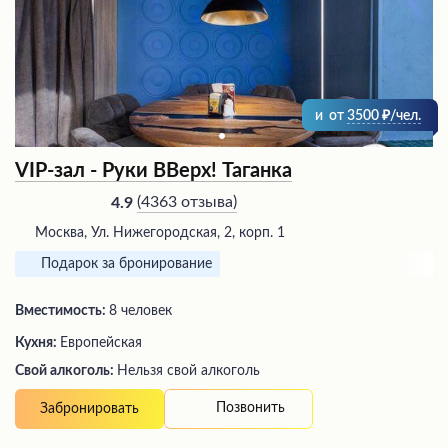
и
от
3500
/чел.
VIP-зал - Руки ВВерх! Таганка
(
4363 отзыва
)
4.9
Москва, Ул. Нижегородская, 2, корп. 1
Подарок за бронирование
Вместимость:
8 человек
Кухня:
Европейская
Свой алкоголь:
Нельзя свой алкоголь
Позвонить
Забронировать