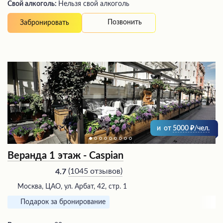
Свой алкоголь:
Нельзя свой алкоголь
Позвонить
Забронировать
и
от
5000
/чел.
Веранда 1 этаж - Caspian
(
1045 отзывов
)
4.7
Москва, ЦАО, ул. Арбат, 42, стр. 1
Подарок за бронирование