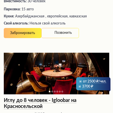
Вместимость:
30 человек
Парковка:
15 авто
Кухня:
Азербайджанская , европейская, кавказская
Свой алкоголь:
Нельзя свой алкоголь
Позвонить
Забронировать
и
от
2500
/чел.
и
3700
Иглу до 8 человек - Igloobar на
Красносельской