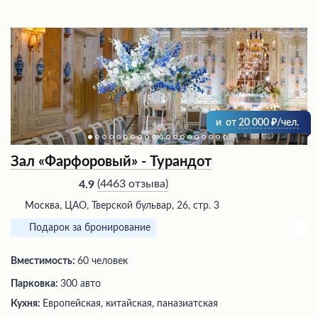
и
от
20 000
/чел.
Зал «Фарфоровый» - Турандот
(
4463 отзыва
)
4.9
Москва, ЦАО, Тверской бульвар, 26, стр. 3
Подарок за бронирование
Вместимость:
60 человек
Парковка:
300 авто
Кухня:
Европейская, китайская, паназиатская