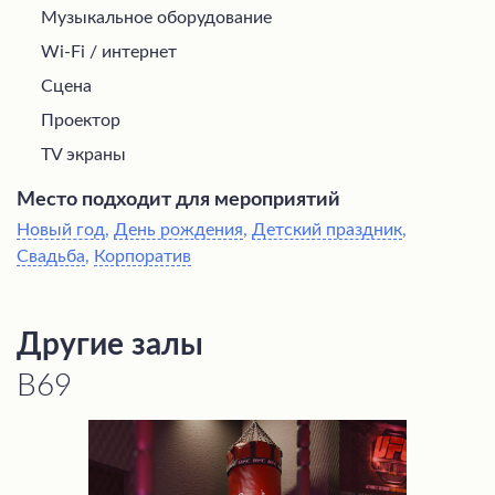
Музыкальное оборудование
Wi-Fi / интернет
Сцена
Проектор
TV экраны
Место подходит для мероприятий
Новый год
,
День рождения
,
Детский праздник
,
Свадьба
,
Корпоратив
Другие залы
В69