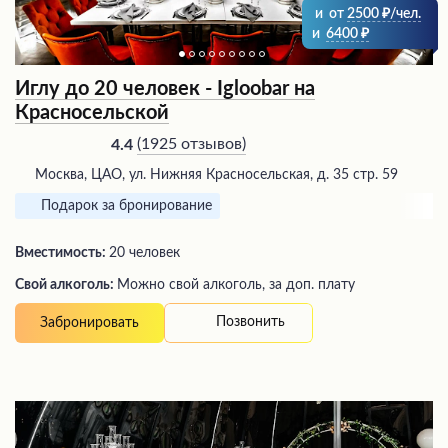
и
от
2500
/чел.
и
6400
Иглу до 20 человек - Igloobar на
Красносельской
(
1925 отзывов
)
4.4
Москва, ЦАО, ул. Нижняя Красносельская, д. 35 стр. 59
Подарок за бронирование
Вместимость:
20 человек
Свой алкоголь:
Можно свой алкоголь, за доп. плату
Позвонить
Забронировать