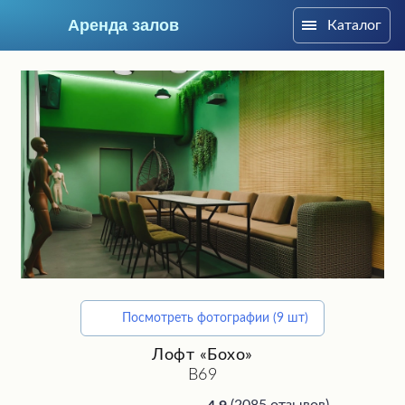
Аренда залов
Каталог
Москва
Посмотреть фотографии (9 шт)
Подберите мне зал
Лофт «Бохо»
В69