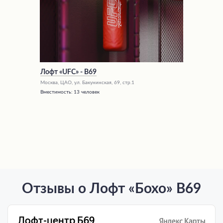
Лофт «UFC» - В69
Москва, ЦАО, ул. Бакунинская, 69, стр.1
Вместимость:
13 человек
Отзывы о Лофт «Бохо» В69