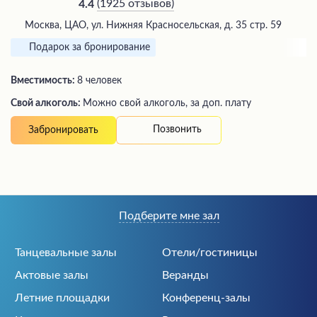
(
1925 отзывов
)
4.4
Москва, ЦАО, ул. Нижняя Красносельская, д. 35 стр. 59
Подарок за бронирование
Вместимость:
8 человек
Свой алкоголь:
Можно свой алкоголь, за доп. плату
Позвонить
Забронировать
Подберите мне зал
Танцевальные залы
Отели/гостиницы
Актовые залы
Веранды
Летние площадки
Конференц-залы