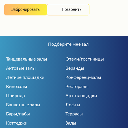
Позвонить
Забронировать
Подберите мне зал
Танцевальные залы
Отели/гостиницы
Актовые залы
Веранды
Летние площадки
Конференц-залы
Кинозалы
Рестораны
Природа
Арт-площадки
Банкетные залы
Лофты
Бары/пабы
Террасы
Коттеджи
Залы