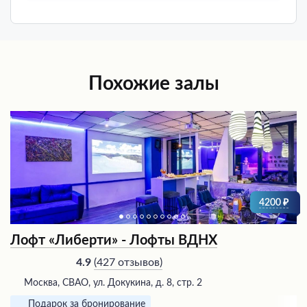
Похожие залы
4200
Лофт «Либерти» - Лофты ВДНХ
(
427 отзывов
)
4.9
Москва, СВАО, ул. Докукина, д. 8, стр. 2
Подарок за бронирование