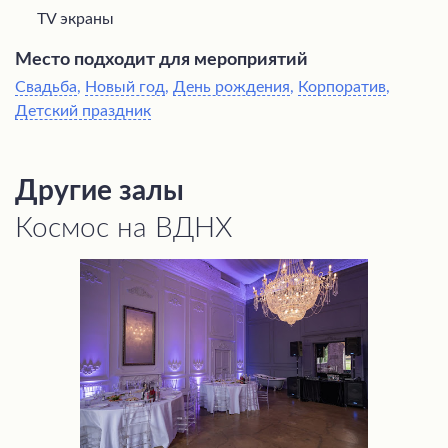
TV экраны
Место подходит для мероприятий
Свадьба
,
Новый год
,
День рождения
,
Корпоратив
,
Детский праздник
Другие залы
Космос на ВДНХ