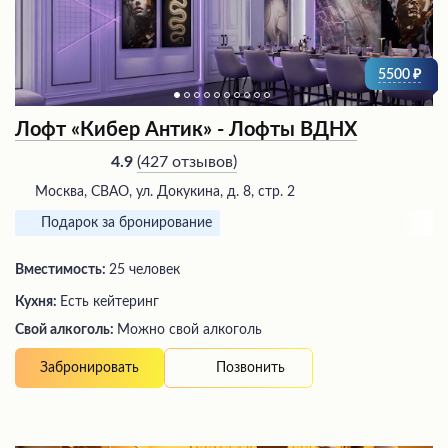
5500
Лофт «Кибер Антик» - Лофты ВДНХ
(
427 отзывов
)
4.9
Москва, СВАО, ул. Докукина, д. 8, стр. 2
Подарок за бронирование
Вместимость:
25 человек
Кухня:
Есть кейтеринг
Свой алкоголь:
Можно свой алкоголь
Позвонить
Забронировать