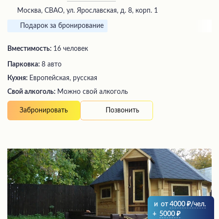
Москва, СВАО, ул. Ярославская, д. 8, корп. 1
Подарок за бронирование
Вместимость:
16 человек
Парковка:
8 авто
Кухня:
Европейская, русская
Свой алкоголь:
Можно свой алкоголь
Позвонить
Забронировать
и
от
4000
/чел.
+
5000