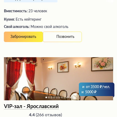
Вместимость:
23 человек
Кухня:
Есть кейтеринг
Свой алкоголь:
Можно свой алкоголь
Позвонить
Забронировать
и
от
3500
/чел.
и
5000
VIP-зал - Ярославский
(
266 отзывов
)
4.4