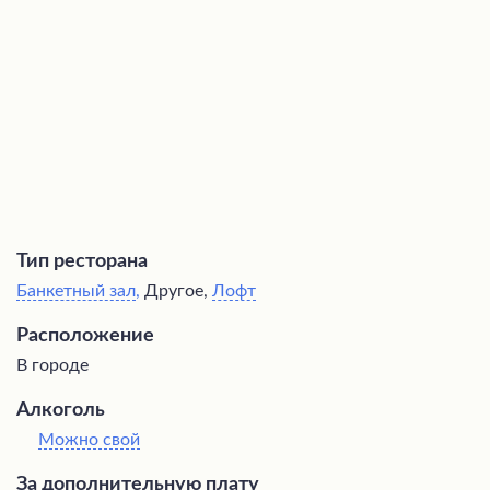
гостям комфортную атмосферу и незабываемые
впечатления.
Тип ресторана
Банкетный зал
,
Другое,
Лофт
Расположение
В городе
Алкоголь
Можно свой
За дополнительную плату