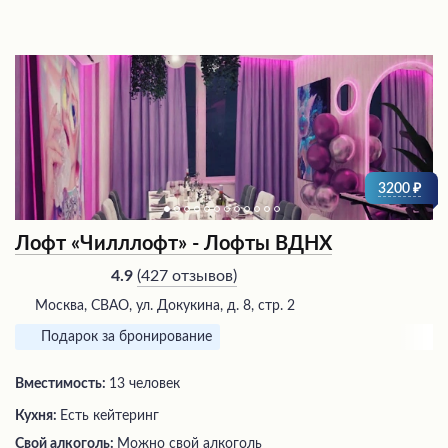
3200
Лофт «Чилллофт» - Лофты ВДНХ
(
427 отзывов
)
4.9
Москва, СВАО, ул. Докукина, д. 8, стр. 2
Подарок за бронирование
Вместимость:
13 человек
Кухня:
Есть кейтеринг
Свой алкоголь:
Можно свой алкоголь