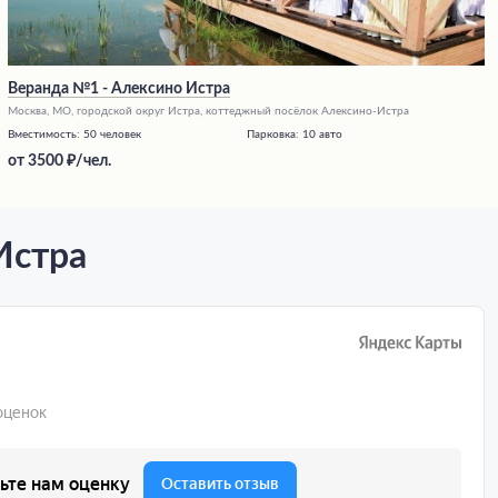
Веранда №1 - Алексино Истра
Москва, МО, городской округ Истра, коттеджный посёлок Алексино-Истра
Вместимость:
50 человек
Парковка:
10 авто
от
3500
/чел.
Истра