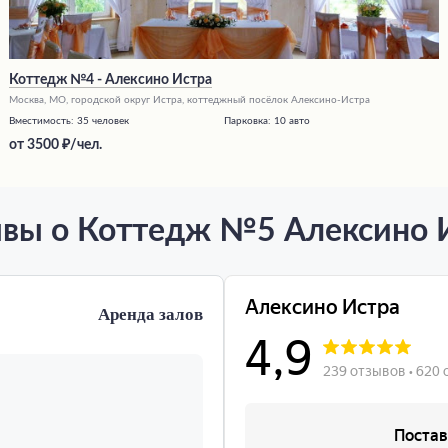
Коттедж №4 - Алексино Истра
Москва, МО, городской округ Истра, коттеджный посёлок Алексино-Истра
Вместимость:
35 человек
Парковка:
10 авто
от
3500
/чел.
вы о Коттедж №5 Алексино 
Аренда залов