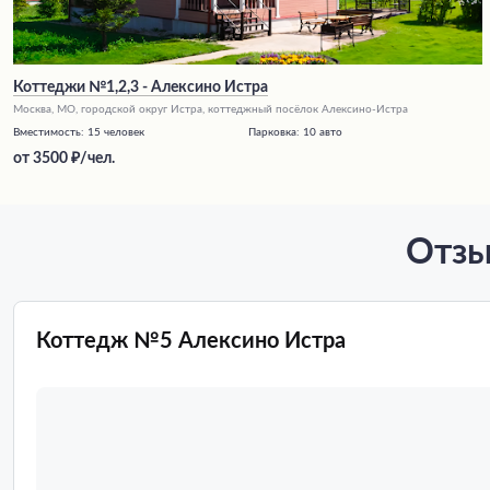
Коттеджи №1,2,3 - Алексино Истра
Москва, МО, городской округ Истра, коттеджный посёлок Алексино-Истра
Вместимость:
15 человек
Парковка:
10 авто
от
3500
/чел.
Отзы
Коттедж №5 Алексино Истра