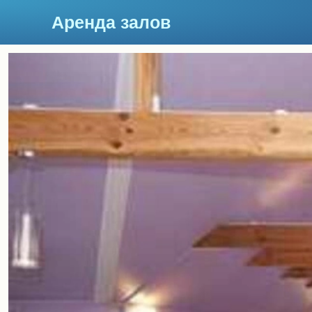
Аренда залов
Москва
Подберите мне зал