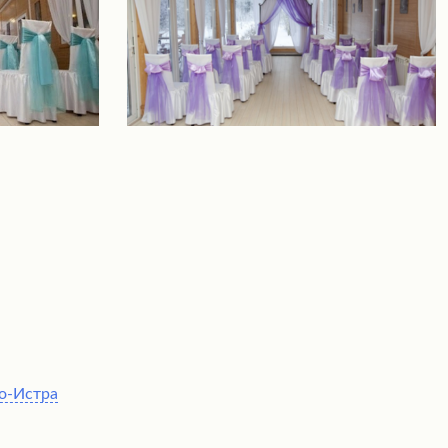
о-Истра