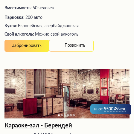
Вместимость:
50 человек
Парковка:
200 авто
Кухня:
Европейская, азербайджанская
Свой алкоголь:
Можно свой алкоголь
Позвонить
Забронировать
и
от
5500
/чел.
Караоке-зал - Берендей