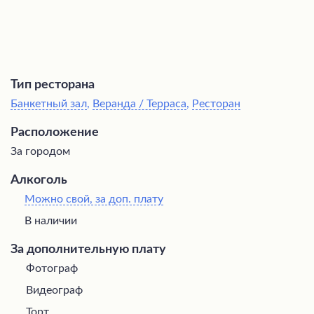
Тип ресторана
Банкетный зал
,
Веранда / Терраса
,
Ресторан
Расположение
За городом
Алкоголь
Можно свой, за доп. плату
В наличии
За дополнительную плату
Фотограф
Видеограф
Торт