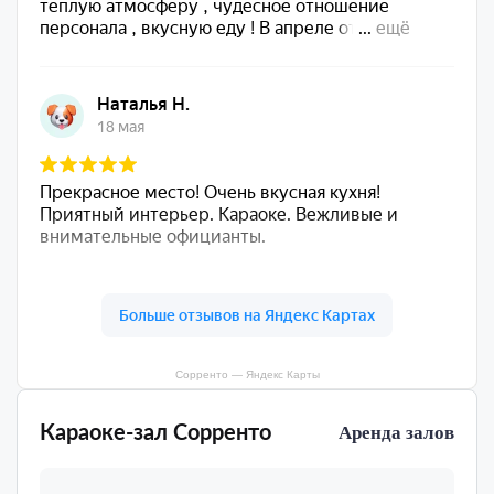
Сорренто — Яндекс Карты
Караоке-зал Сорренто
Аренда залов