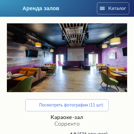
Аренда залов
Каталог
Москва
Посмотреть фотографии (11 шт)
Подберите мне зал
Караоке-зал
Сорренто