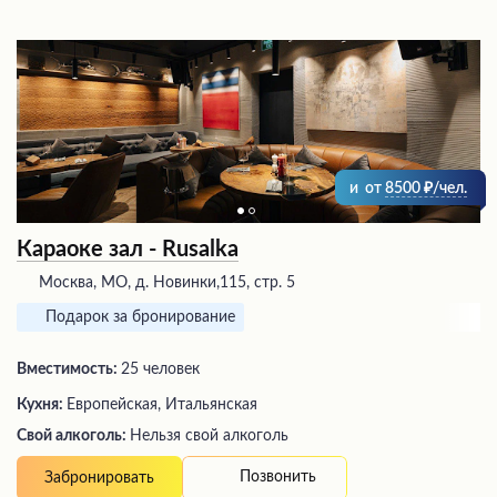
и
от
8500
/чел.
Караоке зал - Rusalka
Москва, МО, д. Новинки,115, стр. 5
Подарок за бронирование
Вместимость:
25 человек
Кухня:
Европейская, Итальянская
Свой алкоголь:
Нельзя свой алкоголь
Позвонить
Забронировать