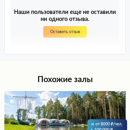
Наши пользователи еще не оставили
ни одного отзыва.
Оставить отзыв
Похожие залы
и
от
8000
/чел.
+
100 000