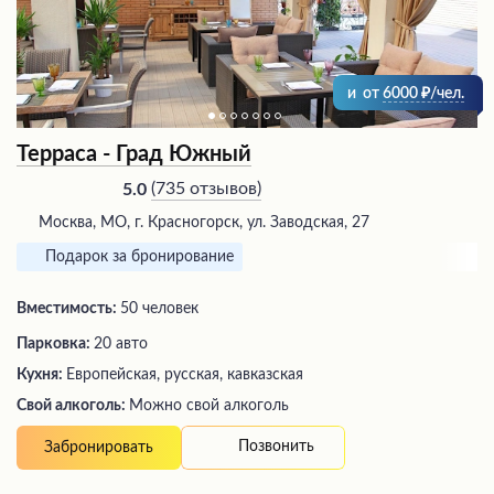
и
от
6000
/чел.
Терраса - Град Южный
(
735 отзывов
)
5.0
Москва, МО, г. Красногорск, ул. Заводская, 27
Подарок за бронирование
Вместимость:
50 человек
Парковка:
20 авто
Кухня:
Европейская, русская, кавказская
Свой алкоголь:
Можно свой алкоголь
Позвонить
Забронировать