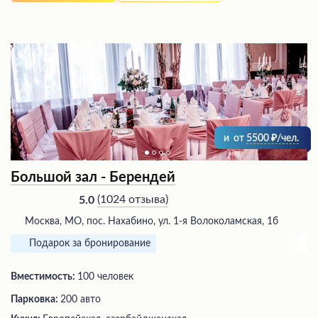
и
от
5500
/чел.
Большой зал - Берендей
(
1024 отзыва
)
5.0
Москва, МО, пос. Нахабино, ул. 1-я Волоколамская, 1б
Подарок за бронирование
Вместимость:
100 человек
Парковка:
200 авто