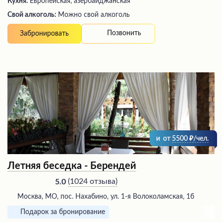
Кухня:
Европейская, азербайджанская
Свой алкоголь:
Можно свой алкоголь
Позвонить
Забронировать
и
от
5500
/чел.
Летняя беседка - Берендей
(
1024 отзыва
)
5.0
Москва, МО, пос. Нахабино, ул. 1-я Волоколамская, 1б
Подарок за бронирование