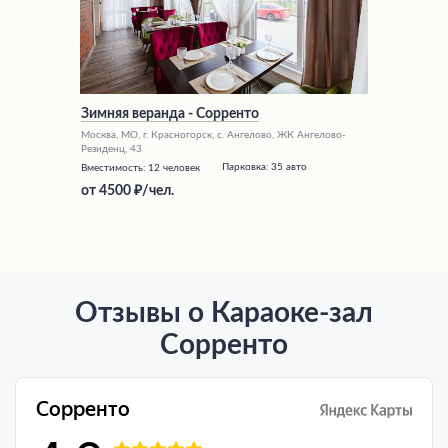
Зимняя веранда - Сорренто
Москва, МО, г. Красногорск, с. Ангелово, ЖК Ангелово-
Резиденц, 43
Парковка:
35 авто
Вместимость:
12 человек
от
4500
/чел.
Отзывы о Караоке-зал
Сорренто