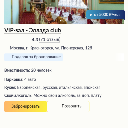
и
от
5000
/чел.
VIP-зал - Эллада club
(
71 отзыв
)
4.3
Москва, г. Красногорск, ул. Пионерская, 12б
Подарок за бронирование
Вместимость:
20 человек
Парковка:
4 авто
Кухня:
Европейская, русская, итальянская, японская
Свой алкоголь:
Можно свой алкоголь, за доп. плату
Позвонить
Забронировать