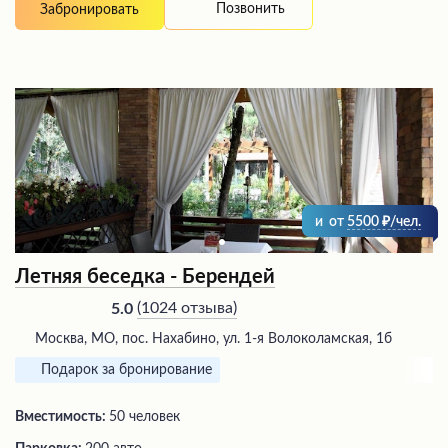
Позвонить
Забронировать
и
от
5500
/чел.
Летняя беседка - Берендей
(
1024 отзыва
)
5.0
Москва, МО, пос. Нахабино, ул. 1-я Волоколамская, 1б
Подарок за бронирование
Вместимость:
50 человек