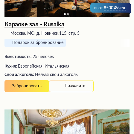
и
от
8500
/чел.
Караоке зал - Rusalka
Москва, МО, д. Новинки,115, стр. 5
Подарок за бронирование
Вместимость:
25 человек
Кухня:
Европейская, Итальянская
Свой алкоголь:
Нельзя свой алкоголь
Позвонить
Забронировать