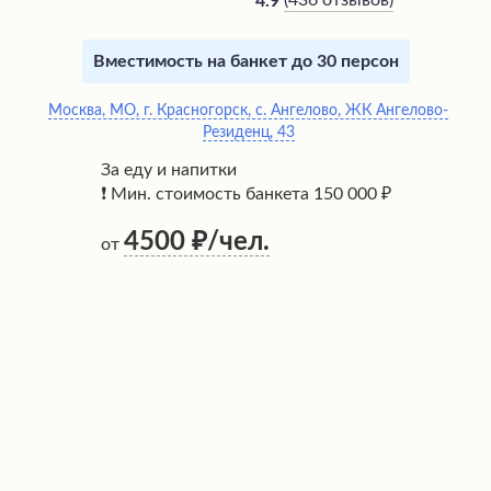
(
436 отзывов
)
4.9
Вместимость на банкет до 30 персон
Москва, МО, г. Красногорск, с. Ангелово, ЖК Ангелово-
Резиденц, 43
За еду и напитки
❗ Мин. стоимость банкета 150 000 ₽
4500
/чел.
от