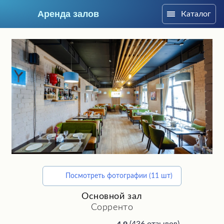
Аренда залов
Каталог
Москва
Посмотреть фотографии (11 шт)
Подберите мне зал
Основной зал
Сорренто