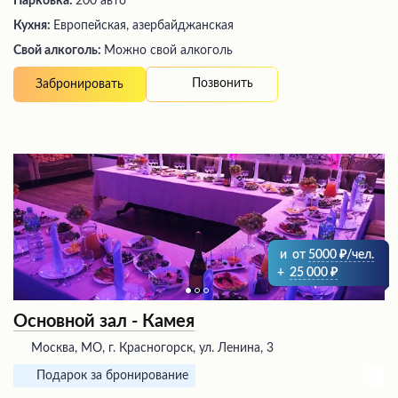
Парковка:
200 авто
Кухня:
Европейская, азербайджанская
Свой алкоголь:
Можно свой алкоголь
Позвонить
Забронировать
и
от
5000
/чел.
+
25 000
Основной зал - Камея
Москва, МО, г. Красногорск, ул. Ленина, 3
Подарок за бронирование