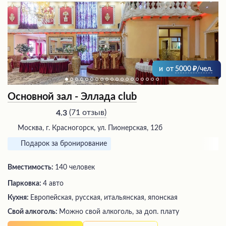
и
от
5000
/чел.
Основной зал - Эллада club
(
71 отзыв
)
4.3
Москва, г. Красногорск, ул. Пионерская, 12б
Подарок за бронирование
Вместимость:
140 человек
Парковка:
4 авто
Кухня:
Европейская, русская, итальянская, японская
Свой алкоголь:
Можно свой алкоголь, за доп. плату