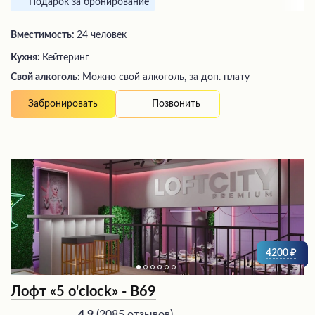
Подарок за бронирование
Вместимость:
24 человек
Кухня:
Кейтеринг
Свой алкоголь:
Можно свой алкоголь, за доп. плату
Позвонить
Забронировать
4200
Лофт «5 o'clock» - В69
(
2085 отзывов
)
4.9