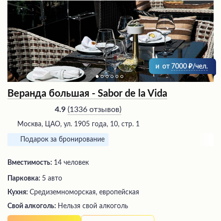
и
от
7000
/чел.
Веранда большая - Sabor de la Vida
(
1336 отзывов
)
4.9
Москва, ЦАО, ул. 1905 года, 10, стр. 1
Подарок за бронирование
Вместимость:
14 человек
Парковка:
5 авто
Кухня:
Средиземноморская, европейская
Свой алкоголь:
Нельзя свой алкоголь