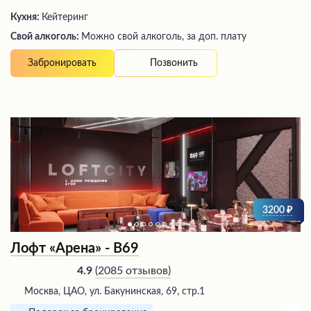
Кухня:
Кейтеринг
Свой алкоголь:
Можно свой алкоголь, за доп. плату
Позвонить
Забронировать
3200
Лофт «Арена» - В69
(
2085 отзывов
)
4.9
Москва, ЦАО, ул. Бакунинская, 69, стр.1