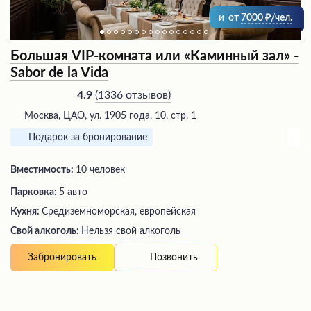
и
от
7000
/чел.
Большая VIP-комната или «Каминный зал» -
Sabor de la Vida
(
1336 отзывов
)
4.9
Москва, ЦАО, ул. 1905 года, 10, стр. 1
Подарок за бронирование
Вместимость:
10 человек
Парковка:
5 авто
Кухня:
Средиземноморская, европейская
Свой алкоголь:
Нельзя свой алкоголь
Позвонить
Забронировать