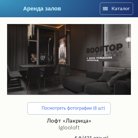
Аренда залов
Каталог
Москва
Посмотреть фотографии (8 шт)
Подберите мне зал
Лофт «Лакрица»
Iglooloft