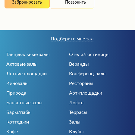
Позвонить
Забронировать
Подберите мне зал
Танцевальные залы
Отели/гостиницы
Актовые залы
Веранды
Летние площадки
Конференц-залы
Кинозалы
Рестораны
Природа
Арт-площадки
Банкетные залы
Лофты
Бары/пабы
Террасы
Коттеджи
Залы
Кафе
Клубы