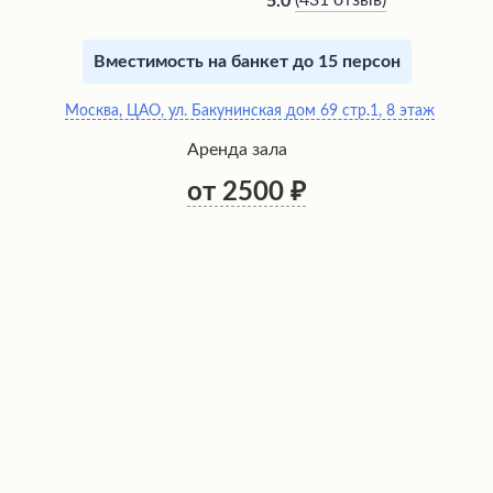
(
431 отзыв
)
5.0
Вместимость на банкет до 15 персон
Москва, ЦАО, ул. Бакунинская дом 69 стр.1, 8 этаж
Аренда зала
от 2500