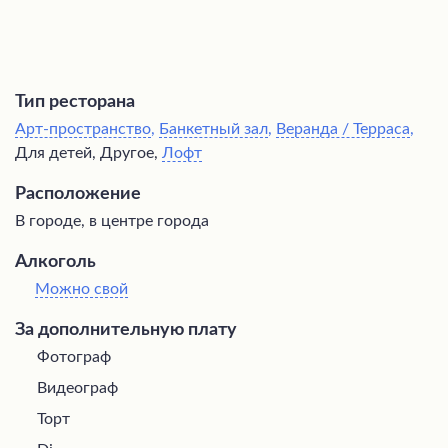
Тип ресторана
Арт-пространство
,
Банкетный зал
,
Веранда / Терраса
,
Для детей, Другое,
Лофт
Расположение
В городе, в центре города
Алкоголь
Можно свой
За дополнительную плату
Фотограф
Видеограф
Торт