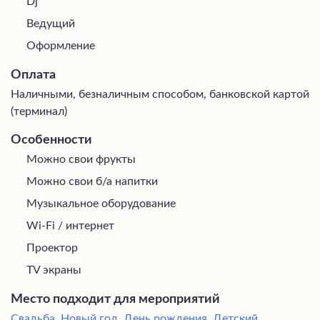
Dj
Ведущий
Оформление
Оплата
Наличными, безналичным способом, банковской картой
(терминал)
Особенности
Можно свои фрукты
Можно свои б/а напитки
Музыкальное оборудование
Wi-Fi / интернет
Проектор
TV экраны
Место подходит для мероприятий
Свадьба
,
Новый год
,
День рождения
,
Детский