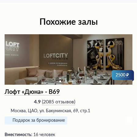
Похожие залы
2500
Лофт «Дюна» - В69
(
2085 отзывов
)
4.9
Москва, ЦАО, ул. Бакунинская, 69, стр.1
Подарок за бронирование
Вместимость:
16 человек