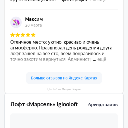
Iglooloft — Яндекс Карты
Лофт «Марсель» Iglooloft
Аренда залов