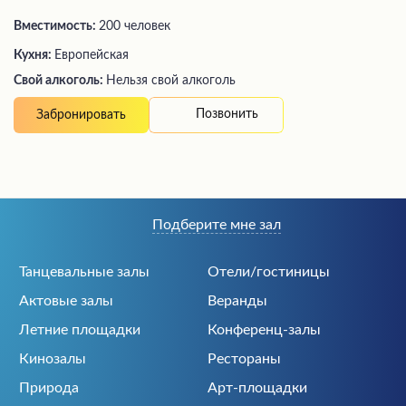
Вместимость:
200 человек
Кухня:
Европейская
Свой алкоголь:
Нельзя свой алкоголь
Позвонить
Забронировать
Подберите мне зал
Танцевальные залы
Отели/гостиницы
Актовые залы
Веранды
Летние площадки
Конференц-залы
Кинозалы
Рестораны
Природа
Арт-площадки