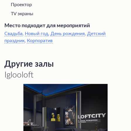
Проектор
TV экраны
Место подходит для мероприятий
Свадьба
,
Новый год
,
День рождения
,
Детский
праздник
,
Корпоратив
Другие залы
Iglooloft