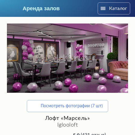
Аренда залов
Каталог
Москва
Посмотреть фотографии (7 шт)
Подберите мне зал
Лофт «Марсель»
Iglooloft