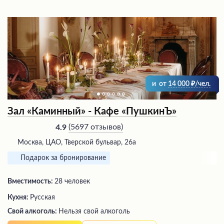
и
от
14 000
/чел.
Зал «Каминный» - Кафе «ПушкинЪ»
(
5697 отзывов
)
4.9
Москва, ЦАО, Тверской бульвар, 26а
Подарок за бронирование
Вместимость:
28 человек
Кухня:
Русская
Свой алкоголь:
Нельзя свой алкоголь