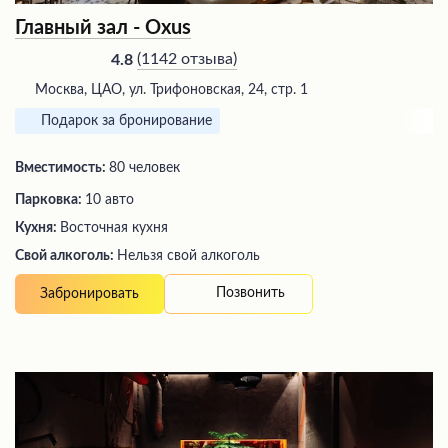
Главный зал - Oxus
(
1142 отзыва
)
4.8
Москва, ЦАО, ул. Трифоновская, 24, стр. 1
Подарок за бронирование
Вместимость:
80 человек
Парковка:
10 авто
Кухня:
Восточная кухня
Свой алкоголь:
Нельзя свой алкоголь
Позвонить
Забронировать