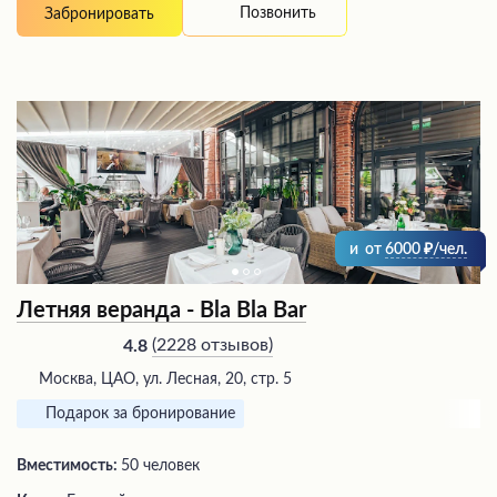
Позвонить
Забронировать
и
от
6000
/чел.
Летняя веранда - Bla Bla Bar
(
2228 отзывов
)
4.8
Москва, ЦАО, ул. Лесная, 20, стр. 5
Подарок за бронирование
Вместимость:
50 человек