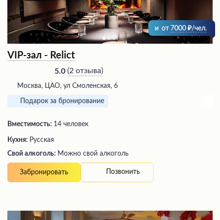
и
от
7000
/чел.
VIP-зал - Relict
(
2 отзыва
)
5.0
Москва, ЦАО, ул Смоленская, 6
Подарок за бронирование
Вместимость:
14 человек
Кухня:
Русская
Свой алкоголь:
Можно свой алкоголь
Позвонить
Забронировать