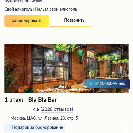
Кухня:
Европейская
Свой алкоголь:
Нельзя свой алкоголь
Позвонить
Забронировать
и
от
10 000
/чел.
1 этаж - Bla Bla Bar
(
2228 отзывов
)
4.8
Москва, ЦАО, ул. Лесная, 20, стр. 5
Подарок за бронирование