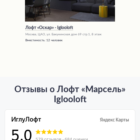
Лофт «Оскар» - Iglooloft
Москва, ЦАО, ул. Бакунинская дом 69 стр.1, 8 этаж
Вместимость:
12 человек
Отзывы о Лофт «Марсель»
Iglooloft