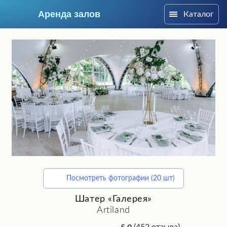
Аренда залов
Каталог
Москва
Посмотреть фотографии (20 шт)
Подберите мне зал
Шатер «Галерея»
Artiland