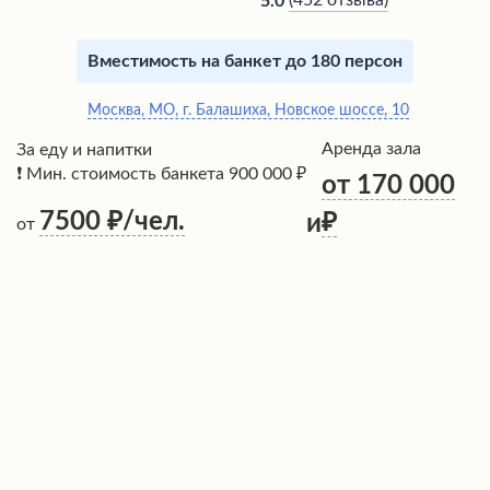
(
452 отзыва
)
5.0
Вместимость на банкет до 180 персон
Москва, МО, г. Балашиха, Новское шоссе, 10
Аренда зала
За еду и напитки
❗ Мин. стоимость банкета 900 000 ₽
от 170 000
7500
/чел.
и
от