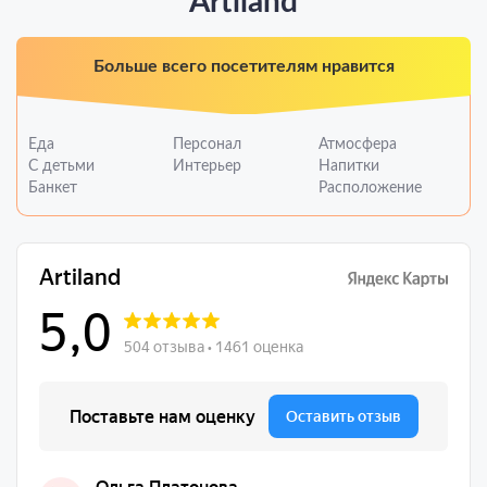
Artiland
Больше всего посетителям нравится
Еда
Персонал
Атмосфера
С детьми
Интерьер
Напитки
Банкет
Расположение