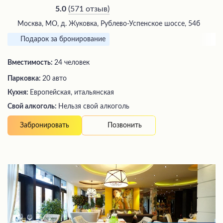
(
571 отзыв
)
5.0
Москва, МО, д. Жуковка, Рублево-Успенское шоссе, 54б
Подарок за бронирование
Вместимость:
24 человек
Парковка:
20 авто
Кухня:
Европейская, итальянская
Свой алкоголь:
Нельзя свой алкоголь
Позвонить
Забронировать