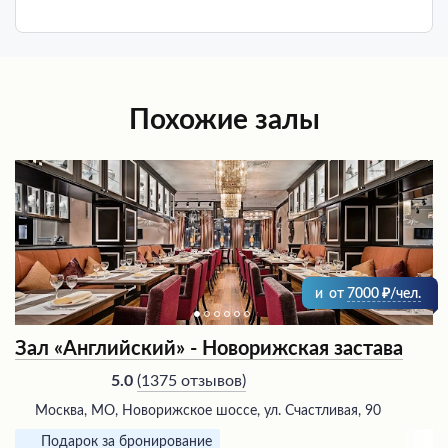
Похожие залы
и
от
7000
/чел.
Зал «Английский» - Новорижская застава
(
1375 отзывов
)
5.0
Москва, МО, Новорижское шоссе, ул. Счастливая, 90
Подарок за бронирование