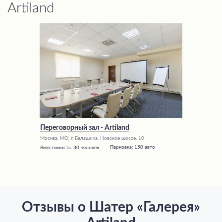
Artiland
Переговорный зал - Artiland
Москва, МО, г. Балашиха, Новское шоссе, 10
Парковка:
150 авто
Вместимость:
30 человек
Отзывы о Шатер «Галерея»