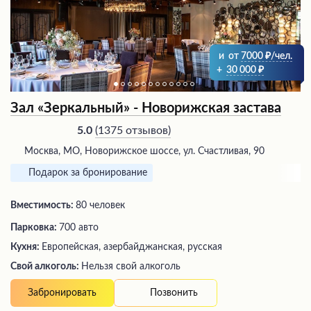
и
от
7000
/чел.
+
30 000
Зал «Зеркальный» - Новорижская застава
(
1375 отзывов
)
5.0
Москва, МО, Новорижское шоссе, ул. Счастливая, 90
Подарок за бронирование
Вместимость:
80 человек
Парковка:
700 авто
Кухня:
Европейская, азербайджанская, русская
Свой алкоголь:
Нельзя свой алкоголь
Позвонить
Забронировать