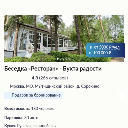
и
от
5000
/чел.
и
100 000
Беседка «Ресторан» - Бухта радости
(
266 отзывов
)
4.8
Москва, МО, Мытищинский район, д. Сорокино
Подарок за бронирование
Вместимость:
180 человек
Парковка:
30 авто
Кухня:
Русская, европейская