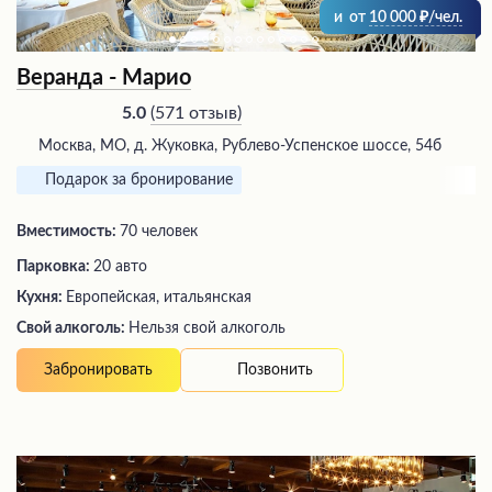
и
от
10 000
/чел.
Веранда - Марио
(
571 отзыв
)
5.0
Москва, МО, д. Жуковка, Рублево-Успенское шоссе, 54б
Подарок за бронирование
Вместимость:
70 человек
Парковка:
20 авто
Кухня:
Европейская, итальянская
Свой алкоголь:
Нельзя свой алкоголь
Позвонить
Забронировать