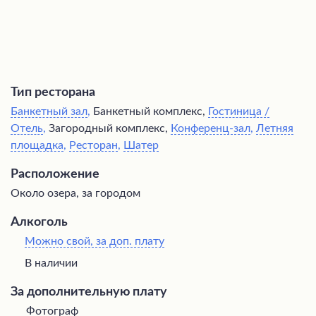
Тип ресторана
Банкетный зал
,
Банкетный комплекс,
Гостиница /
Отель
,
Загородный комплекс,
Конференц-зал
,
Летняя
площадка
,
Ресторан
,
Шатер
Расположение
Около озера, за городом
Алкоголь
Можно свой, за доп. плату
В наличии
За дополнительную плату
Фотограф