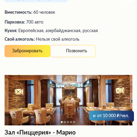
Вместимость:
60 человек
Парковка:
700 авто
Кухня:
Европейская, азербайджанская, русская
Свой алкоголь:
Нельзя свой алкоголь
Позвонить
Забронировать
и
от
10 000
/чел.
Зал «Пиццерия» - Марио