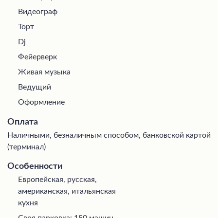
Видеограф
Торт
Dj
Фейерверк
Живая музыка
Ведущий
Оформление
Оплата
Наличными, безналичным способом, банковской картой
(терминал)
Особенности
Европейская, русская,
американская, итальянская
кухня
Своя парковка: 150 машин