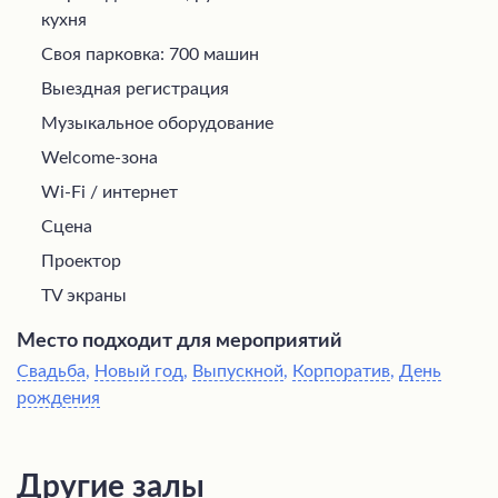
кухня
Своя парковка: 700 машин
Выездная регистрация
Музыкальное оборудование
Welcome-зона
Wi-Fi / интернет
Сцена
Проектор
TV экраны
Место подходит для мероприятий
Свадьба
,
Новый год
,
Выпускной
,
Корпоратив
,
День
рождения
Другие залы