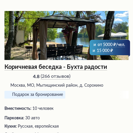
и
от
5000
/чел.
и
15 000
Коричневая беседка - Бухта радости
(
266 отзывов
)
4.8
Москва, МО, Мытищинский район, д. Сорокино
Подарок за бронирование
Вместимость:
10 человек
Парковка:
30 авто
Кухня:
Русская, европейская