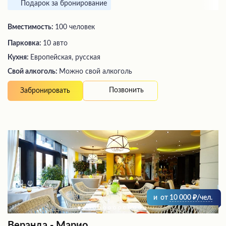
Подарок за бронирование
Вместимость:
100 человек
Парковка:
10 авто
Кухня:
Европейская, русская
Свой алкоголь:
Можно свой алкоголь
Позвонить
Забронировать
и
от
10 000
/чел.
Веранда - Марио