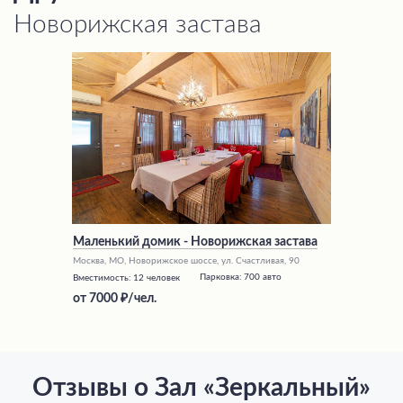
Новорижская застава
Маленький домик - Новорижская застава
Москва, МО, Новорижское шоссе, ул. Счастливая, 90
Парковка:
700 авто
Вместимость:
12 человек
от
7000
/чел.
Отзывы о Зал «Зеркальный»