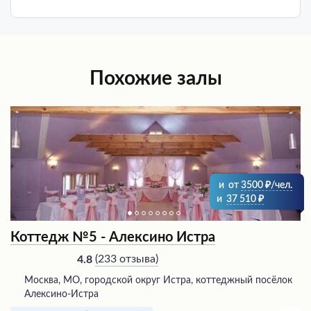
Похожие залы
и
от
3500
/чел.
и
37 510
Коттедж №5 - Алексино Истра
(
233 отзыва
)
4.8
Москва, МО, городской округ Истра, коттеджный посёлок
Алексино-Истра