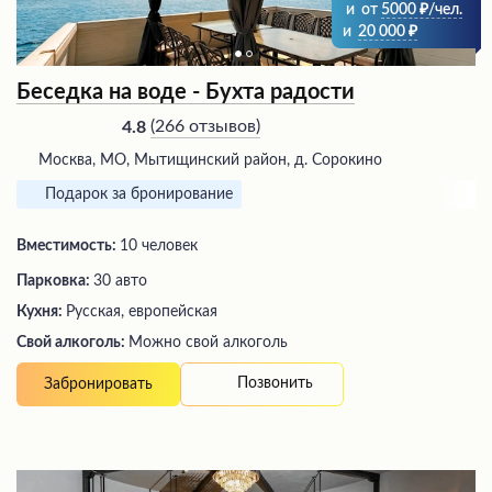
и
от
5000
/чел.
и
20 000
Беседка на воде - Бухта радости
(
266 отзывов
)
4.8
Москва, МО, Мытищинский район, д. Сорокино
Подарок за бронирование
Вместимость:
10 человек
Парковка:
30 авто
Кухня:
Русская, европейская
Свой алкоголь:
Можно свой алкоголь
Позвонить
Забронировать