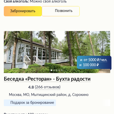
Свой алкоголь:
Можно свой алкоголь
Позвонить
Забронировать
и
от
5000
/чел.
и
100 000
Беседка «Ресторан» - Бухта радости
(
266 отзывов
)
4.8
Москва, МО, Мытищинский район, д. Сорокино
Подарок за бронирование