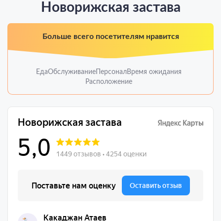
Новорижская застава
Больше всего посетителям нравится
Еда
Обслуживание
Персонал
Время ожидания
Расположение