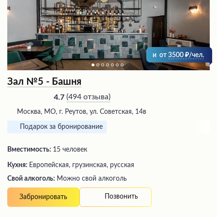
и
от
3500
/чел.
Зал №5 - Башня
(
494 отзыва
)
4.7
Москва, МО, г. Реутов, ул. Советская, 14в
Подарок за бронирование
Вместимость:
15 человек
Кухня:
Европейская, грузинская, русская
Свой алкоголь:
Можно свой алкоголь
Позвонить
Забронировать