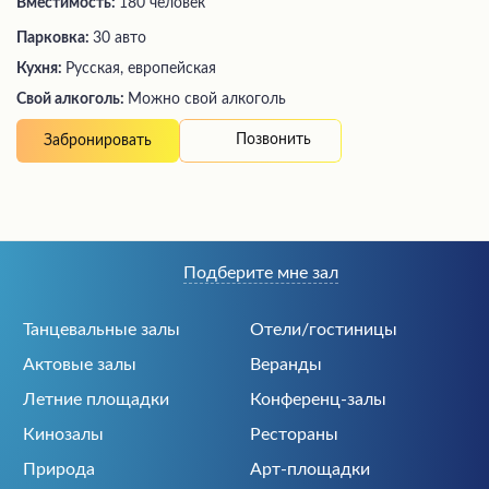
Вместимость:
180 человек
Парковка:
30 авто
Кухня:
Русская, европейская
Свой алкоголь:
Можно свой алкоголь
Позвонить
Забронировать
Подберите мне зал
Танцевальные залы
Отели/гостиницы
Актовые залы
Веранды
Летние площадки
Конференц-залы
Кинозалы
Рестораны
Природа
Арт-площадки