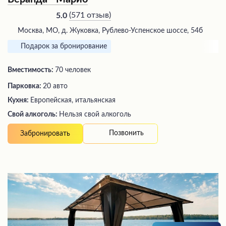
(
571 отзыв
)
5.0
Москва, МО, д. Жуковка, Рублево-Успенское шоссе, 54б
Подарок за бронирование
Вместимость:
70 человек
Парковка:
20 авто
Кухня:
Европейская, итальянская
Свой алкоголь:
Нельзя свой алкоголь
Позвонить
Забронировать