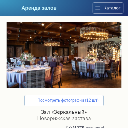
Аренда залов
Каталог
Москва
Посмотреть фотографии (12 шт)
Подберите мне зал
Зал «Зеркальный»
Новорижская застава