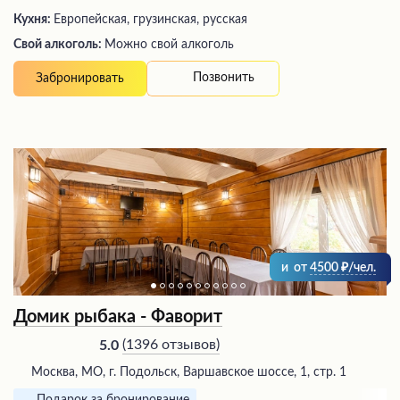
Кухня:
Европейская, грузинская, русская
Свой алкоголь:
Можно свой алкоголь
Позвонить
Забронировать
и
от
4500
/чел.
Домик рыбака - Фаворит
(
1396 отзывов
)
5.0
Москва, МО, г. Подольск, Варшавское шоссе, 1, стр. 1
Подарок за бронирование