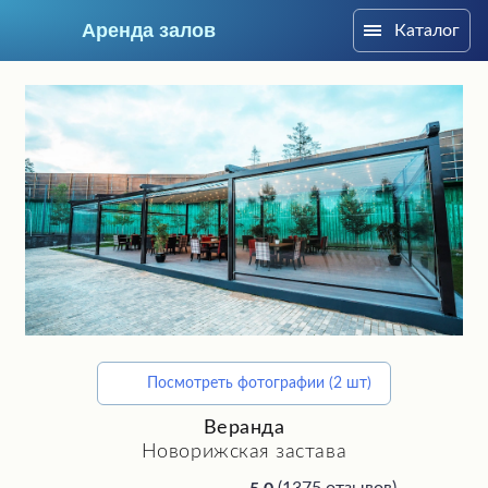
Аренда залов
Каталог
Москва
Посмотреть фотографии (2 шт)
Подберите мне зал
Веранда
Новорижская застава