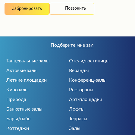
Позвонить
Забронировать
Подберите мне зал
Танцевальные залы
Отели/гостиницы
Актовые залы
Веранды
Летние площадки
Конференц-залы
Кинозалы
Рестораны
Природа
Арт-площадки
Банкетные залы
Лофты
Бары/пабы
Террасы
Коттеджи
Залы