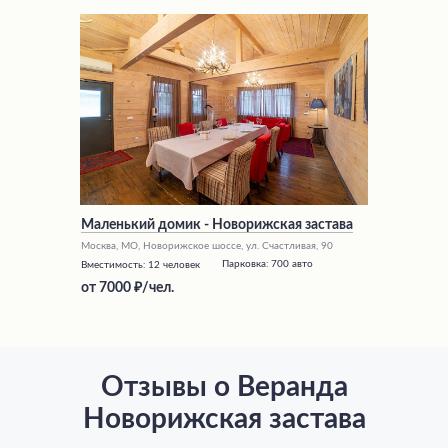
Маленький домик - Новорижская застава
Москва, МО, Новорижское шоссе, ул. Счастливая, 90
Парковка:
700 авто
Вместимость:
12 человек
от
7000
/чел.
Отзывы о Веранда
Новорижская застава