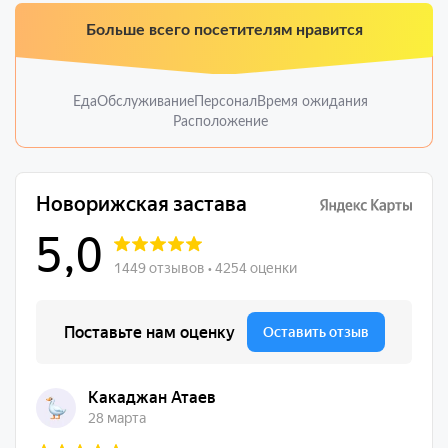
Больше всего посетителям нравится
Еда
Обслуживание
Персонал
Время ожидания
Расположение