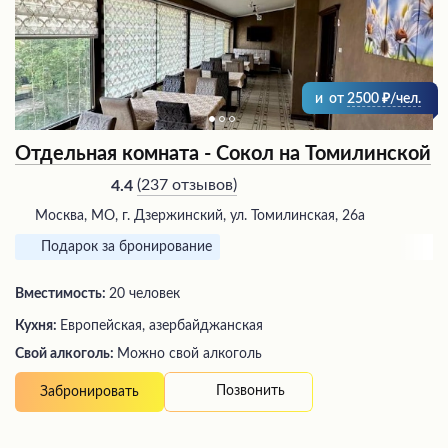
и
от
2500
/чел.
Отдельная комната - Сокол на Томилинской
(
237 отзывов
)
4.4
Москва, МО, г. Дзержинский, ул. Томилинская, 26а
Подарок за бронирование
Вместимость:
20 человек
Кухня:
Европейская, азербайджанская
Свой алкоголь:
Можно свой алкоголь
Позвонить
Забронировать