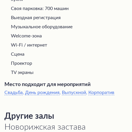
Своя парковка: 700 машин
Выездная регистрация
Музыкальное оборудование
Welcome-зона
Wi-Fi / интернет
Сцена
Проектор
TV экраны
Место подходит для мероприятий
Свадьба
,
День рождения
,
Выпускной
,
Корпоратив
Другие залы
Новорижская застава