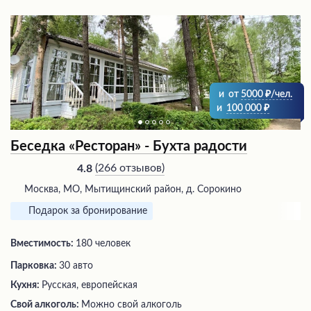
и
от
5000
/чел.
и
100 000
Беседка «Ресторан» - Бухта радости
(
266 отзывов
)
4.8
Москва, МО, Мытищинский район, д. Сорокино
Подарок за бронирование
Вместимость:
180 человек
Парковка:
30 авто
Кухня:
Русская, европейская
Свой алкоголь:
Можно свой алкоголь