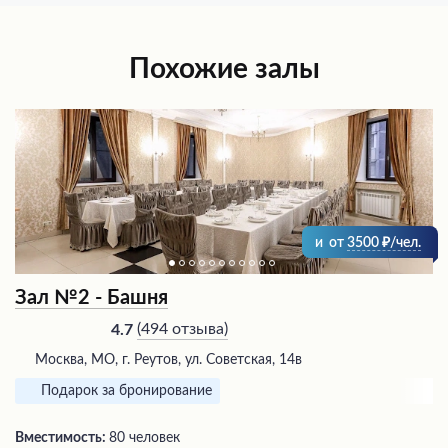
Похожие залы
и
от
3500
/чел.
Зал №2 - Башня
(
494 отзыва
)
4.7
Москва, МО, г. Реутов, ул. Советская, 14в
Подарок за бронирование
Вместимость:
80 человек