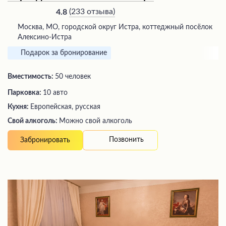
(
233 отзыва
)
4.8
Москва, МО, городской округ Истра, коттеджный посёлок
Алексино-Истра
Подарок за бронирование
Вместимость:
50 человек
Парковка:
10 авто
Кухня:
Европейская, русская
Свой алкоголь:
Можно свой алкоголь
Позвонить
Забронировать