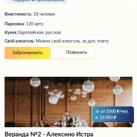
Вместимость:
18 человек
Парковка:
120 авто
Кухня:
Европейская, русская
Свой алкоголь:
Можно свой алкоголь, за доп. плату
Позвонить
Забронировать
и
от
3500
/чел.
и
15 000
Веранда №2 - Алексино Истра