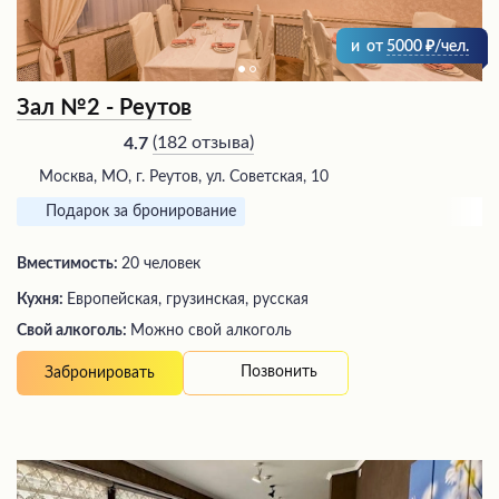
и
от
5000
/чел.
Зал №2 - Реутов
(
182 отзыва
)
4.7
Москва, МО, г. Реутов, ул. Советская, 10
Подарок за бронирование
Вместимость:
20 человек
Кухня:
Европейская, грузинская, русская
Свой алкоголь:
Можно свой алкоголь
Позвонить
Забронировать