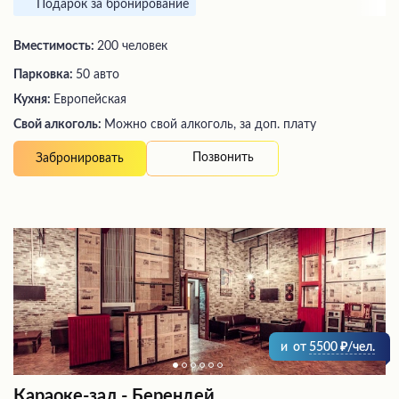
Подарок за бронирование
Вместимость:
200 человек
Парковка:
50 авто
Кухня:
Европейская
Свой алкоголь:
Можно свой алкоголь, за доп. плату
Позвонить
Забронировать
и
от
5500
/чел.
Караоке-зал - Берендей