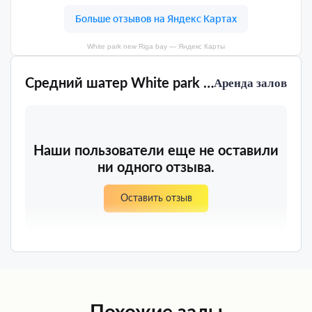
White park new Riga bay — Яндекс Карты
Средний шатер White park new Riga bay
Аренда залов
Наши пользователи еще не оставили
ни одного отзыва.
Оставить отзыв