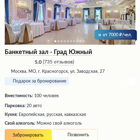
и
от
7000
/чел.
Банкетный зал - Град Южный
(
735 отзывов
)
5.0
Москва, МО, г. Красногорск, ул. Заводская, 27
Подарок за бронирование
Вместимость:
100 человек
Парковка:
20 авто
Кухня:
Европейская, русская, кавказская
Свой алкоголь:
Можно свой алкоголь
Позвонить
Забронировать