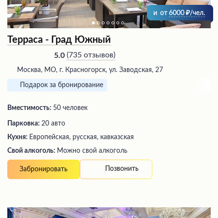
и
от
6000
/чел.
Терраса - Град Южный
(
735 отзывов
)
5.0
Москва, МО, г. Красногорск, ул. Заводская, 27
Подарок за бронирование
Вместимость:
50 человек
Парковка:
20 авто
Кухня:
Европейская, русская, кавказская
Свой алкоголь:
Можно свой алкоголь
Позвонить
Забронировать