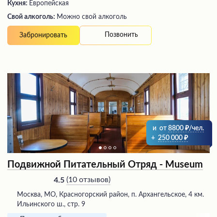
Кухня:
Европейская
Свой алкоголь:
Можно свой алкоголь
Позвонить
Забронировать
и
от
8800
/чел.
+
250 000
Подвижной Питательный Отряд - Museum
(
10 отзывов
)
4.5
Москва, МО, Красногорский район, п. Архангельское, 4 км.
Ильинского ш., стр. 9