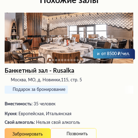
Похожие залы
и
от
8500
/чел.
Банкетный зал - Rusalka
Москва, МО, д. Новинки,115, стр. 5
Подарок за бронирование
Вместимость:
35 человек
Кухня:
Европейская, Итальянская
Свой алкоголь:
Нельзя свой алкоголь
Позвонить
Забронировать