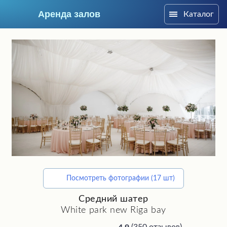
Аренда залов
Каталог
Москва
Посмотреть фотографии (17 шт)
Подберите мне зал
Средний шатер
White park new Riga bay