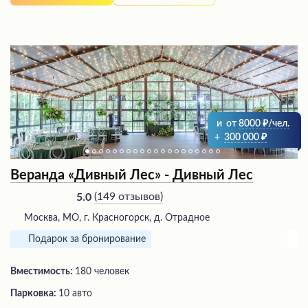
и
от
8000
/чел.
+
300 000
Веранда «Дивный Лес» - Дивный Лес
(
149 отзывов
)
5.0
Москва, МО, г. Красногорск, д. Отрадное
Подарок за бронирование
Вместимость:
180 человек
Парковка:
10 авто