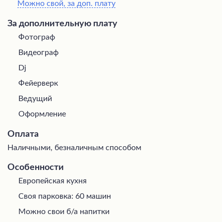
Можно свой, за доп. плату
За дополнительную плату
Фотограф
Видеограф
Dj
Фейерверк
Ведущий
Оформление
Оплата
Наличными, безналичным способом
Особенности
Европейская кухня
Своя парковка: 60 машин
Можно свои б/а напитки