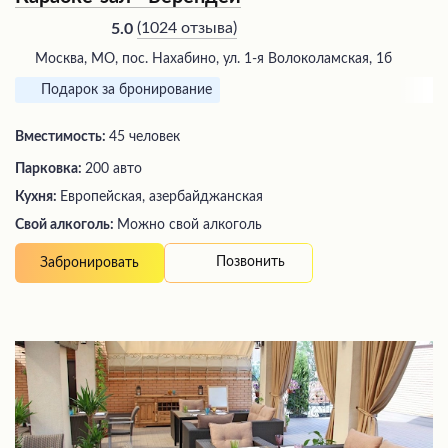
(
1024 отзыва
)
5.0
Москва, МО, пос. Нахабино, ул. 1-я Волоколамская, 1б
Подарок за бронирование
Вместимость:
45 человек
Парковка:
200 авто
Кухня:
Европейская, азербайджанская
Свой алкоголь:
Можно свой алкоголь
Позвонить
Забронировать