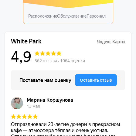
Расположение
Обслуживание
Персонал