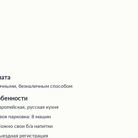
ата
чными, безналичным способом
бенности
вропейская, русская кухня
воя парковка: 8 машин
ожно свои б/а напитки
ыездная регистрация