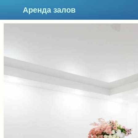
Аренда залов
Москва
Подберите мне зал