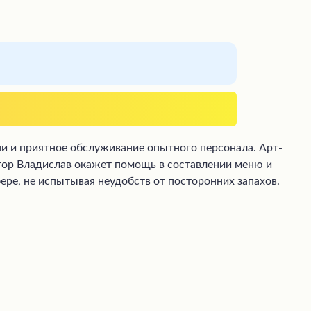
ни и приятное обслуживание опытного персонала. Арт-
тор Владислав окажет помощь в составлении меню и
ре, не испытывая неудобств от посторонних запахов.