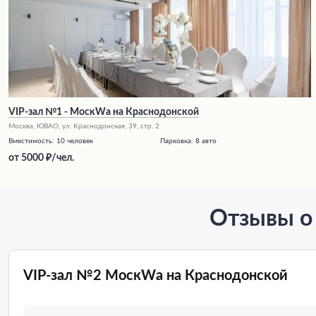
VIP-зал №1 - МоскWа на Краснодонской
Москва, ЮВАО, ул. Краснодонская, 39, стр. 2
Вместимость:
10 человек
Парковка:
8 авто
от
5000
/чел.
Отзывы о
VIP-зал №2 МоскWа на Краснодонской