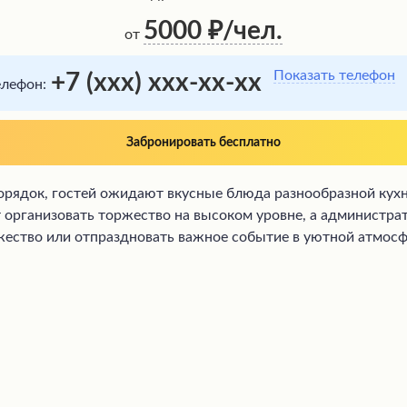
5000
/чел.
от
Показать телефон
+7 (xxx) xxx-xx-xx
елефон:
Забронировать бесплатно
порядок, гостей ожидают вкусные блюда разнообразной кух
 организовать торжество на высоком уровне, а администра
ество или отпраздновать важное событие в уютной атмосфе