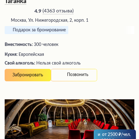
Таганка
(
4363 отзыва
)
4.9
Москва, Ул. Нижегородская, 2, корп. 1
Подарок за бронирование
Вместимость:
300 человек
Кухня:
Европейская
Свой алкоголь:
Нельзя свой алкоголь
Позвонить
Забронировать
и
от
2500
/чел.