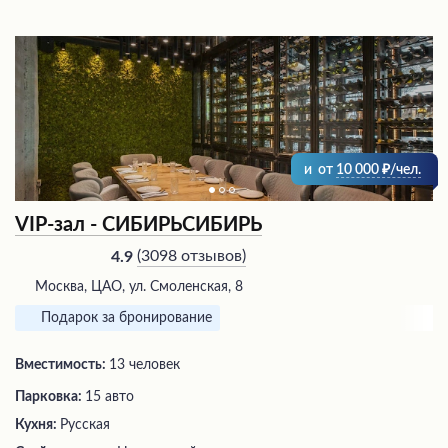
и
от
10 000
/чел.
VIP-зал - СИБИРЬСИБИРЬ
(
3098 отзывов
)
4.9
Москва, ЦАО, ул. Смоленская, 8
Подарок за бронирование
Вместимость:
13 человек
Парковка:
15 авто
Кухня:
Русская