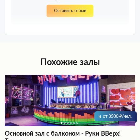
Оставить отзыв
Похожие залы
и
от
3500
/чел.
Основной зал с балконом - Руки ВВерх!