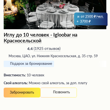
и
от
2500
/чел.
+
3700
Иглу до 10 человек - Igloobar на
Красносельской
(
1925 отзывов
)
4.4
Москва, ЦАО, ул. Нижняя Красносельская, д. 35 стр. 59
Подарок за бронирование
Вместимость:
10 человек
Свой алкоголь:
Можно свой алкоголь, за доп. плату
Позвонить
Забронировать