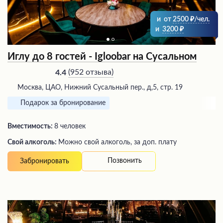
и
от
2500
/чел.
и
3200
Иглу до 8 гостей - Igloobar на Сусальном
(
952 отзыва
)
4.4
Москва, ЦАО, Нижний Сусальный пер., д,5, стр. 19
Подарок за бронирование
Вместимость:
8 человек
Свой алкоголь:
Можно свой алкоголь, за доп. плату
Позвонить
Забронировать