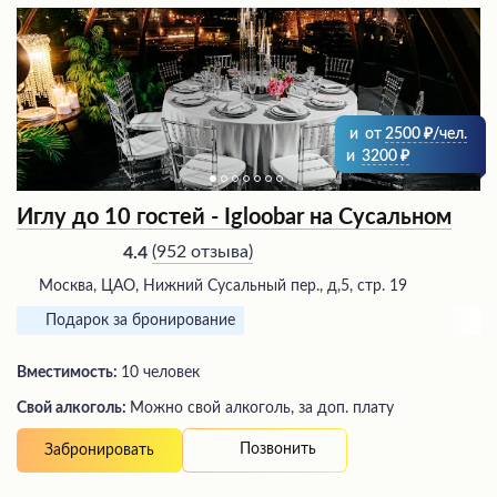
и
от
2500
/чел.
и
3200
Иглу до 10 гостей - Igloobar на Сусальном
(
952 отзыва
)
4.4
Москва, ЦАО, Нижний Сусальный пер., д,5, стр. 19
Подарок за бронирование
Вместимость:
10 человек
Свой алкоголь:
Можно свой алкоголь, за доп. плату
Позвонить
Забронировать