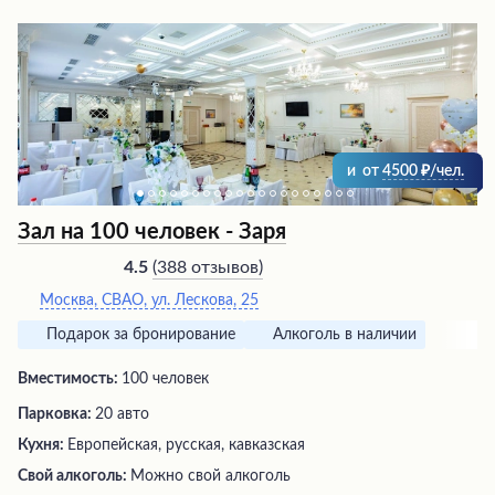
и
от
4500
/чел.
Зал на 100 человек - Заря
(
388 отзывов
)
4.5
Москва, СВАО, ул. Лескова, 25
Подарок за бронирование
Алкоголь в наличии
Вместимость:
100 человек
Парковка:
20 авто
Кухня:
Европейская, русская, кавказская
Свой алкоголь:
Можно свой алкоголь