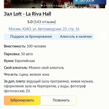
и
180 000
Зал Loft - La Riva Hall
(
143 отзыва
)
5.0
Москва, ЮАО, ул. Автозаводская, 23, стр. 16
Подарок за бронирование
Алкоголь в наличии
Вместимость:
100 человек
Парковка:
50 авто
Кухня:
Европейская
Свой алкоголь:
Можно свой алкоголь
Что есть:
сцена, велком зона
За доп. плату:
ведущий (шоу-программа), живая музыка,
оформление зала на Корпоратив, у воды, фотограф
(фотосессия), DJ
Позвонить
Забронировать