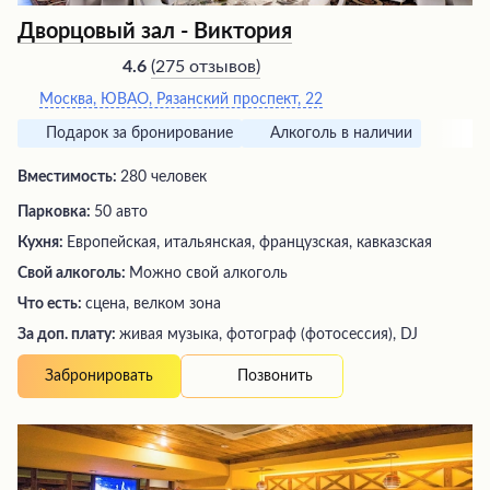
Дворцовый зал - Виктория
(
275 отзывов
)
4.6
Москва, ЮВАО, Рязанский проспект, 22
Подарок за бронирование
Алкоголь в наличии
Вместимость:
280 человек
Парковка:
50 авто
Кухня:
Европейская, итальянская, французская, кавказская
Свой алкоголь:
Можно свой алкоголь
Что есть:
сцена, велком зона
За доп. плату:
живая музыка, фотограф (фотосессия), DJ
Позвонить
Забронировать