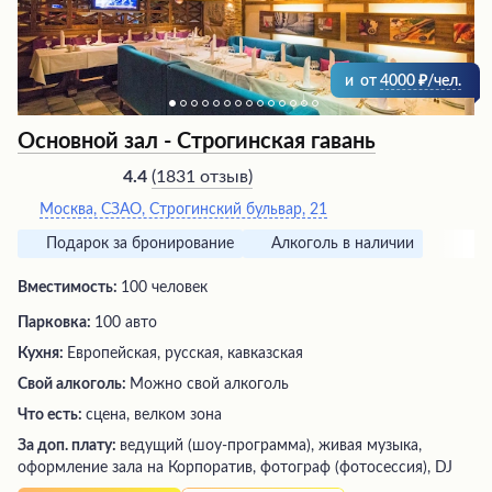
и
от
4000
/чел.
Основной зал - Строгинская гавань
(
1831 отзыв
)
4.4
Москва, СЗАО, Строгинский бульвар, 21
Подарок за бронирование
Алкоголь в наличии
Вместимость:
100 человек
Парковка:
100 авто
Кухня:
Европейская, русская, кавказская
Свой алкоголь:
Можно свой алкоголь
Что есть:
сцена, велком зона
За доп. плату:
ведущий (шоу-программа), живая музыка,
оформление зала на Корпоратив, фотограф (фотосессия), DJ