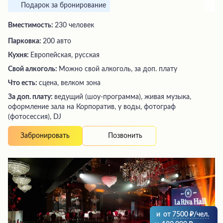
Подарок за бронирование
Вместимость:
230 человек
Парковка:
200 авто
Кухня:
Европейская, русская
Свой алкоголь:
Можно свой алкоголь, за доп. плату
Что есть:
сцена, велком зона
За доп. плату:
ведущий (шоу-программа), живая музыка,
оформление зала на Корпоратив, у воды, фотограф
(фотосессия), DJ
Позвонить
Забронировать
и
от
7500
/чел.