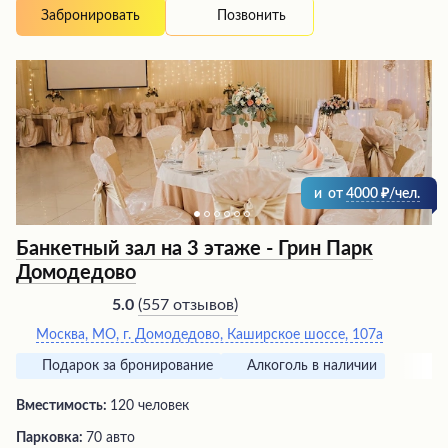
Позвонить
Забронировать
и
от
4000
/чел.
Банкетный зал на 3 этаже - Грин Парк
Домодедово
(
557 отзывов
)
5.0
Москва, МО, г. Домодедово, Каширское шоссе, 107а
Подарок за бронирование
Алкоголь в наличии
Вместимость:
120 человек
Парковка:
70 авто