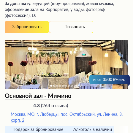
За доп. плату:
ведущий (шоу-программа), живая музыка,
оформление зала на Корпоратив, у воды, фотограф
(фотосессия), DJ
Позвонить
Забронировать
и
от
3500
/чел.
Основной зал - Мимино
(
264 отзыва
)
4.3
Москва, МО, г. Люберцы, пос. Октябрьский, ул. Ленина, 3,
корп. 2
Подарок за бронирование
Алкоголь в наличии