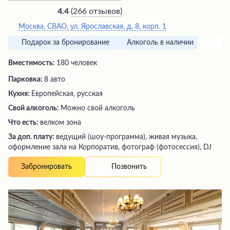
(
266 отзывов
)
4.4
Москва, СВАО, ул. Ярославская, д. 8, корп. 1
Подарок за бронирование
Алкоголь в наличии
Вместимость:
180 человек
Парковка:
8 авто
Кухня:
Европейская, русская
Свой алкоголь:
Можно свой алкоголь
Что есть:
велком зона
За доп. плату:
ведущий (шоу-программа), живая музыка,
оформление зала на Корпоратив, фотограф (фотосессия), DJ
Позвонить
Забронировать