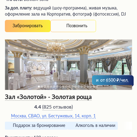
За доп. плату:
ведущий (шоу-программа), живая музыка,
оформление зала на Корпоратив, фотограф (фотосессия), DJ
Позвонить
Забронировать
и
от
6500
/чел.
Зал «Золотой» - Золотая роща
(
825 отзывов
)
4.4
Москва, СВАО, ул. Бестужевых, 14, корп. 1
Подарок за бронирование
Алкоголь в наличии