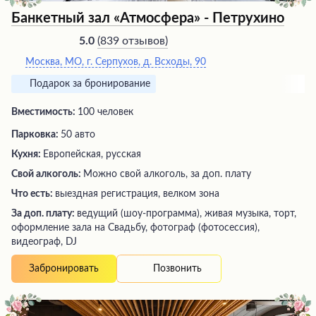
Банкетный зал «Атмосфера» - Петрухино
(
839 отзывов
)
5.0
Москва, МО, г. Серпухов, д. Всходы, 90
Подарок за бронирование
Вместимость:
100 человек
Парковка:
50 авто
Кухня:
Европейская, русская
Свой алкоголь:
Можно свой алкоголь, за доп. плату
Что есть:
выездная регистрация, велком зона
За доп. плату:
ведущий (шоу-программа), живая музыка, торт,
оформление зала на Свадьбу, фотограф (фотосессия),
видеограф, DJ
Позвонить
Забронировать