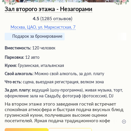
Зал второго этажа - Незагорами
(
1285 отзывов
)
4.5
Москва, ЦАО, ул. Марксистская, 7
Подарок за бронирование
Вместимость:
120 человек
Парковка:
12 авто
Кухня:
Грузинская, итальянская
Свой алкоголь:
Можно свой алкоголь, за доп. плату
Что есть:
сцена, выездная регистрация, велком зона
За доп. плату:
ведущий (шоу-программа), живая музыка, торт,
оформление зала на Свадьбу, фотограф (фотосессия), DJ
На втором этаже этого заведения гостей встречает
спокойная атмосфера и быстрая подача вкусных блюд
грузинской кухни, получивших высокие оценки
посетителей. Яркая подача традиционного кофе
дополняет приятный опыт посещения. Уютный