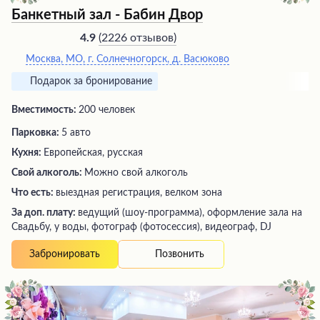
Банкетный зал - Бабин Двор
(
2226 отзывов
)
4.9
Москва, МО, г. Солнечногорск, д. Васюково
Подарок за бронирование
Вместимость:
200 человек
Парковка:
5 авто
Кухня:
Европейская, русская
Свой алкоголь:
Можно свой алкоголь
Что есть:
выездная регистрация, велком зона
За доп. плату:
ведущий (шоу-программа), оформление зала на
Свадьбу, у воды, фотограф (фотосессия), видеограф, DJ
Позвонить
Забронировать