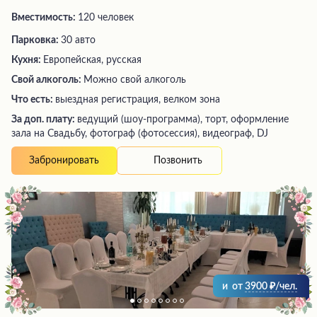
Вместимость:
120 человек
Парковка:
30 авто
Кухня:
Европейская, русская
Свой алкоголь:
Можно свой алкоголь
Что есть:
выездная регистрация, велком зона
За доп. плату:
ведущий (шоу-программа), торт, оформление
зала на Свадьбу, фотограф (фотосессия), видеограф, DJ
Позвонить
Забронировать
и
от
3900
/чел.