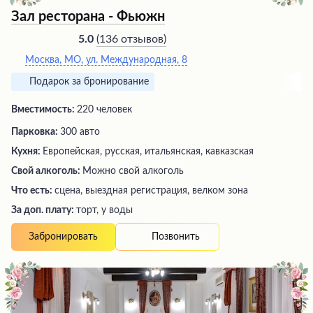
Зал ресторана - Фьюжн
(
136 отзывов
)
5.0
Москва, МО, ул. Международная, 8
Подарок за бронирование
Вместимость:
220 человек
Парковка:
300 авто
Кухня:
Европейская, русская, итальянская, кавказская
Свой алкоголь:
Можно свой алкоголь
Что есть:
сцена, выездная регистрация, велком зона
За доп. плату:
торт, у воды
Позвонить
Забронировать