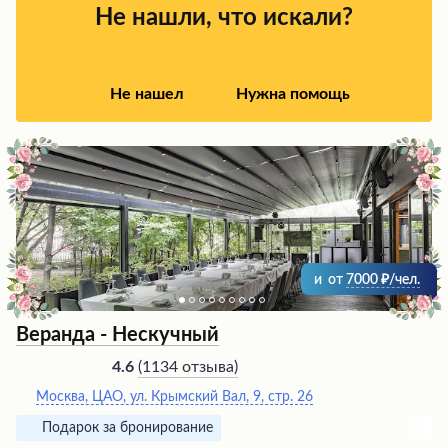
что создает дополнительный комфорт для гостей.
Не нашли, что искали?
Не нашел
Нужна помощь
и
от
7000
/чел.
Веранда - Нескучный
(
1134 отзыва
)
4.6
Москва, ЦАО, ул. Крымский Вал, 9, стр. 26
Подарок за бронирование