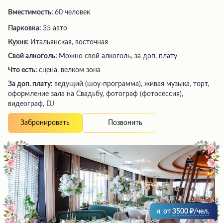
Вместимость:
60 человек
Парковка:
35 авто
Кухня:
Итальянская, восточная
Свой алкоголь:
Можно свой алкоголь, за доп. плату
Что есть:
сцена, велком зона
За доп. плату:
ведущий (шоу-программа), живая музыка, торт,
оформление зала на Свадьбу, фотограф (фотосессия),
видеограф, DJ
Позвонить
Забронировать
и
от
3500
/чел.