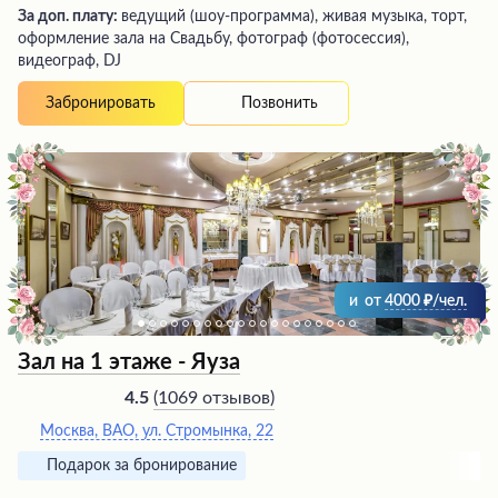
За доп. плату:
ведущий (шоу-программа), живая музыка, торт,
оформление зала на Свадьбу, фотограф (фотосессия),
видеограф, DJ
Позвонить
Забронировать
и
от
4000
/чел.
Зал на 1 этаже - Яуза
(
1069 отзывов
)
4.5
Москва, ВАО, ул. Стромынка, 22
Подарок за бронирование