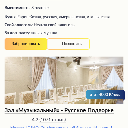
Вместимость:
8 человек
Кухня:
Европейская, русская, американская, итальянская
Свой алкоголь:
Нельзя свой алкоголь
За доп. плату:
живая музыка
Позвонить
Забронировать
и
от
4000
/чел.
Зал «Музыкальный» - Русское Подворье
(
1071 отзыв
)
4.7