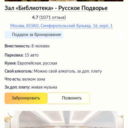
Зал «Библиотека» - Русское Подворье
(
1071 отзыв
)
4.7
Москва, ЮЗАО, Симферопольский бульвар, 16, корп. 1
Подарок за бронирование
Вместимость:
8 человек
Парковка:
15 авто
Кухня:
Европейская, русская
Свой алкоголь:
Можно свой алкоголь, за доп. плату
Что есть:
велком зона
За доп. плату:
живая музыка
Позвонить
Забронировать