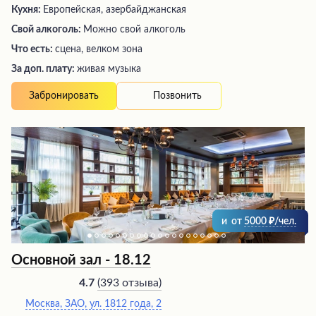
Кухня:
Европейская, азербайджанская
Свой алкоголь:
Можно свой алкоголь
Что есть:
сцена, велком зона
За доп. плату:
живая музыка
Позвонить
Забронировать
и
от
5000
/чел.
Основной зал - 18.12
(
393 отзыва
)
4.7
Москва, ЗАО, ул. 1812 года, 2