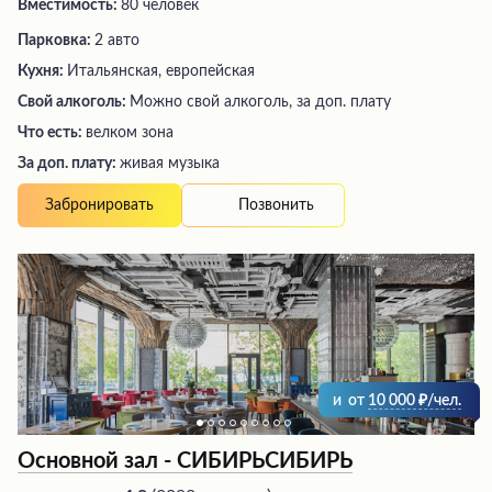
Вместимость:
80 человек
Парковка:
2 авто
Кухня:
Итальянская, европейская
Свой алкоголь:
Можно свой алкоголь, за доп. плату
Что есть:
велком зона
За доп. плату:
живая музыка
Позвонить
Забронировать
и
от
10 000
/чел.
Основной зал - СИБИРЬСИБИРЬ