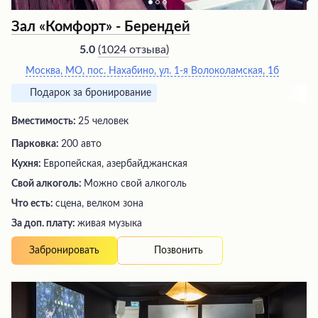
Зал «Комфорт» - Берендей
(
1024 отзыва
)
5.0
Москва, МО, пос. Нахабино, ул. 1-я Волоколамская, 1б
Подарок за бронирование
Вместимость:
25 человек
Парковка:
200 авто
Кухня:
Европейская, азербайджанская
Свой алкоголь:
Можно свой алкоголь
Что есть:
сцена, велком зона
За доп. плату:
живая музыка
Позвонить
Забронировать