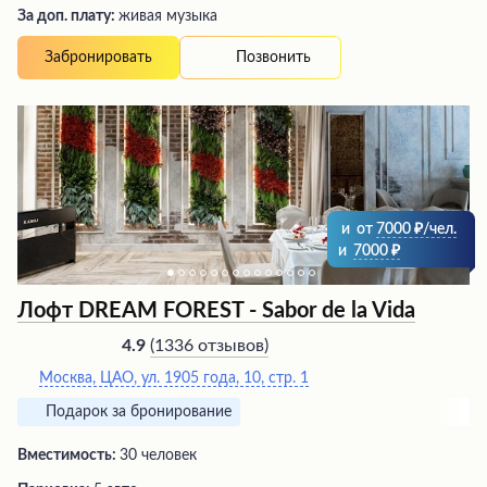
За доп. плату:
живая музыка
Позвонить
Забронировать
и
от
7000
/чел.
и
7000
Лофт DREAM FOREST - Sabor de la Vida
(
1336 отзывов
)
4.9
Москва, ЦАО, ул. 1905 года, 10, стр. 1
Подарок за бронирование
Вместимость:
30 человек