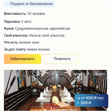
Подарок за бронирование
Вместимость:
10 человек
Парковка:
5 авто
Кухня:
Средиземноморская, европейская
Свой алкоголь:
Нельзя свой алкоголь
Что есть:
велком зона
За доп. плату:
живая музыка
Позвонить
Забронировать
и
от
4000
/чел.
+
3000