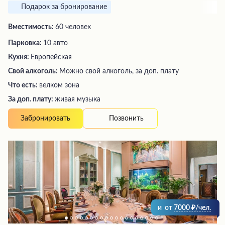
Подарок за бронирование
Вместимость:
60 человек
Парковка:
10 авто
Кухня:
Европейская
Свой алкоголь:
Можно свой алкоголь, за доп. плату
Что есть:
велком зона
За доп. плату:
живая музыка
Позвонить
Забронировать
и
от
7000
/чел.