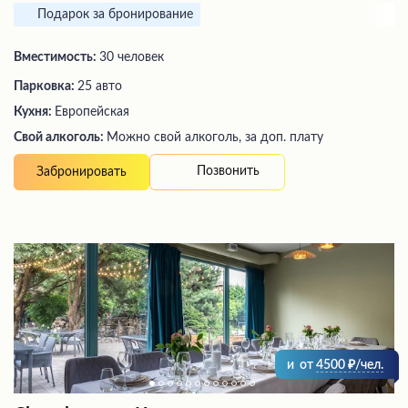
Подарок за бронирование
Вместимость:
30 человек
Парковка:
25 авто
Кухня:
Европейская
Свой алкоголь:
Можно свой алкоголь, за доп. плату
Позвонить
Забронировать
и
от
4500
/чел.