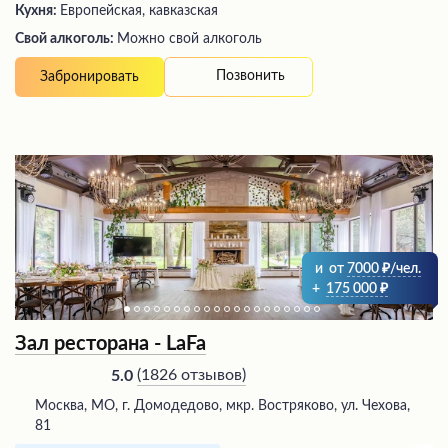
Кухня:
Европейская, кавказская
Свой алкоголь:
Можно свой алкоголь
Позвонить
Забронировать
и
от
7000
/чел.
+
175 000
Зал ресторана - LaFa
(
1826 отзывов
)
5.0
Москва, МО, г. Домодедово, мкр. Востряково, ул. Чехова,
81