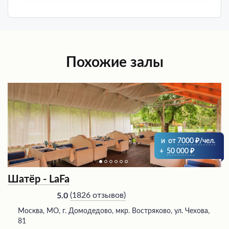
Похожие залы
и
от
7000
/чел.
+
50 000
Шатёр - LaFa
(
1826 отзывов
)
5.0
Москва, МО, г. Домодедово, мкр. Востряково, ул. Чехова,
81