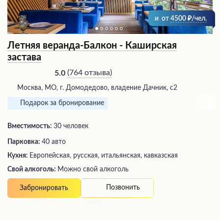
и
от
4500
/чел.
Летняя веранда-Балкон - Каширская
застава
(
764 отзыва
)
5.0
Москва, МО, г. Домодедово, владение Дачник, с2
Подарок за бронирование
Вместимость:
30 человек
Парковка:
40 авто
Кухня:
Европейская, русская, итальянская, кавказская
Свой алкоголь:
Можно свой алкоголь
Позвонить
Забронировать