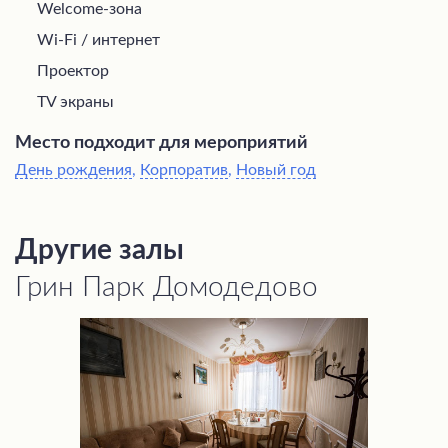
Welcome-зона
Wi-Fi / интернет
Проектор
TV экраны
Место подходит для мероприятий
День рождения
,
Корпоратив
,
Новый год
Другие залы
Грин Парк Домодедово