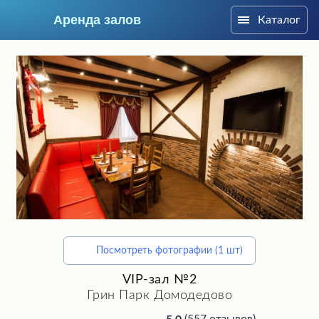
Аренда залов
Каталог
Москва
Посмотреть фотографии (1 шт)
Подберите мне зал
VIP-зал №2
Грин Парк Домодедово