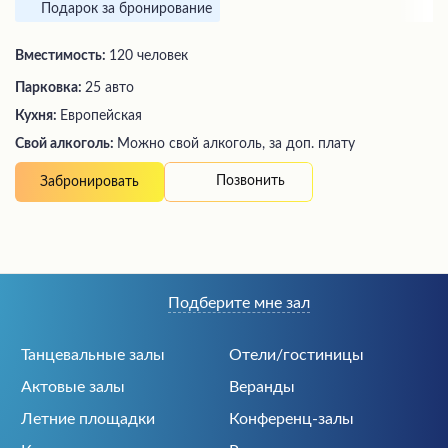
Подарок за бронирование
Вместимость:
120 человек
Парковка:
25 авто
Кухня:
Европейская
Свой алкоголь:
Можно свой алкоголь, за доп. плату
Позвонить
Забронировать
Подберите мне зал
Танцевальные залы
Отели/гостиницы
Актовые залы
Веранды
Летние площадки
Конференц-залы