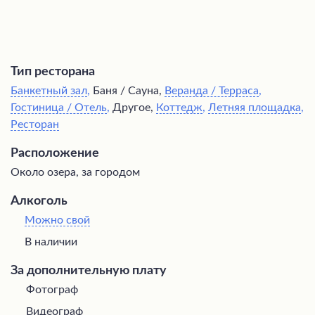
Тип ресторана
Банкетный зал
,
Баня / Сауна,
Веранда / Терраса
,
Гостиница / Отель
,
Другое,
Коттедж
,
Летняя площадка
,
Ресторан
Расположение
Около озера, за городом
Алкоголь
Можно свой
В наличии
За дополнительную плату
Фотограф
Видеограф