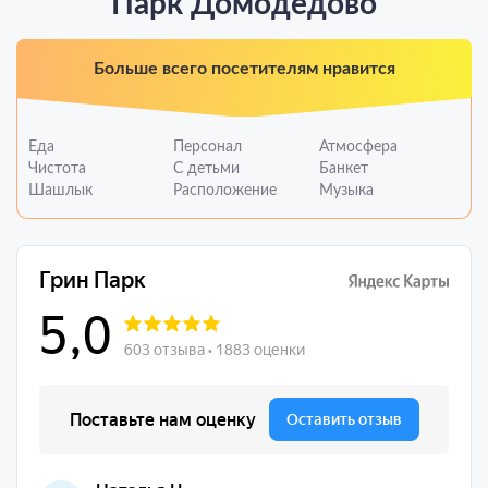
Парк Домодедово
Больше всего посетителям нравится
Еда
Персонал
Атмосфера
Чистота
С детьми
Банкет
Шашлык
Расположение
Музыка