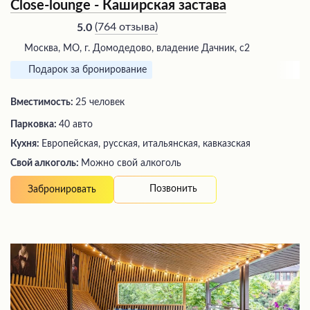
Close-lounge - Каширская застава
(
764 отзыва
)
5.0
Москва, МО, г. Домодедово, владение Дачник, с2
Подарок за бронирование
Вместимость:
25 человек
Парковка:
40 авто
Кухня:
Европейская, русская, итальянская, кавказская
Свой алкоголь:
Можно свой алкоголь
Позвонить
Забронировать