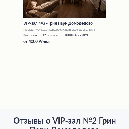
VIP-зал №3 - Грин Парк Домодедово
Москва, МО, г. Домодедово, Каширское шоссе, 107а
Парковка:
70 авто
Вместимость:
12 человек
от
4000
/чел.
Отзывы о VIP-зал №2 Грин