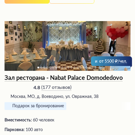
и
от
5500
/чел.
Зал ресторана - Nabat Palace Domodedovo
(
177 отзывов
)
4.8
Москва, МО, д. Воеводино, ул. Овражная, 38
Подарок за бронирование
Вместимость:
60 человек
Парковка:
100 авто