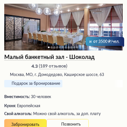
и
от
3500
/чел.
Малый банкетный зал - Шоколад
(
189 отзывов
)
4.3
Москва, МО, г. Домодедово, Каширское шоссе, 63
Подарок за бронирование
Вместимость:
30 человек
Кухня:
Европейская
Свой алкоголь:
Можно свой алкоголь, за доп. плату
Позвонить
Забронировать