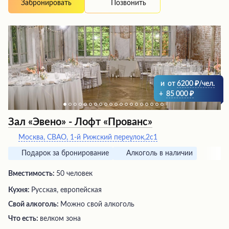
Позвонить
Забронировать
и
от
6200
/чел.
+
85 000
Зал «Эвено» - Лофт «Прованс»
Москва, СВАО, 1-й Рижский переулок,2с1
Подарок за бронирование
Алкоголь в наличии
Вместимость:
50 человек
Кухня:
Русская, европейская
Свой алкоголь:
Можно свой алкоголь
Что есть:
велком зона