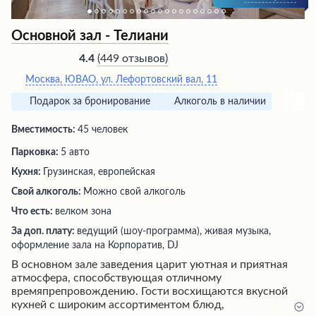
Основной зал - Телиани
(
449 отзывов
)
4.4
Москва, ЮВАО, ул. Лефортовский вал, 11
Подарок за бронирование
Алкоголь в наличии
Вместимость:
45 человек
Парковка:
5 авто
Кухня:
Грузинская, европейская
Свой алкоголь:
Можно свой алкоголь
Что есть:
велком зона
За доп. плату:
ведущий (шоу-программа), живая музыка,
оформление зала на Корпоратив, DJ
В основном зале заведения царит уютная и приятная
атмосфера, способствующая отличному
времяпрепровождению. Гости восхищаются вкусной
кухней с широким ассортиментом блюд,