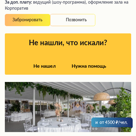
За доп. плату:
ведущий (шоу-программа), оформление зала на
Корпоратив
Позвонить
Забронировать
Не нашли, что искали?
Не нашел
Нужна помощь
и
от
4500
/чел.