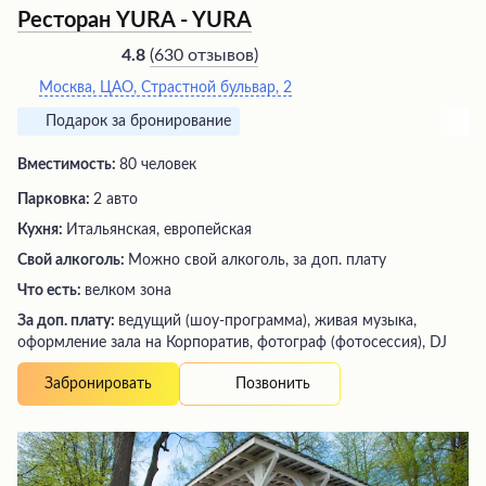
Ресторан YURA - YURA
(
630 отзывов
)
4.8
Москва, ЦАО, Страстной бульвар, 2
Подарок за бронирование
Вместимость:
80 человек
Парковка:
2 авто
Кухня:
Итальянская, европейская
Свой алкоголь:
Можно свой алкоголь, за доп. плату
Что есть:
велком зона
За доп. плату:
ведущий (шоу-программа), живая музыка,
оформление зала на Корпоратив, фотограф (фотосессия), DJ
Позвонить
Забронировать