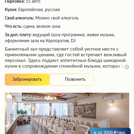
Парковка:
15 авто
Кухня:
Европейская, русская
Свой алкоголь:
Можно свой алкоголь
Что есть:
сцена, велком зона
За доп. плату:
ведущий (шоу-программа), живая музыка,
оформление зала на Корпоратив, DJ
Банкетный зал представляет собой уютное место с
приемлемыми ценами, где гостей встречает вежливый
персонал. Здесь подают аппетитные блюда шикарной
кухни в сопровождении спокойной музыки, которая не
мешает проведению переговоров и решению рабочих
моментов. Заведение может похвастаться быстрой
Позвонить
Забронировать
подачей больших порций, а также приветливым
обслуживанием, внимательным к потребностям
посетителей, будь то размещение на комфортной
веранде или предоставление пледов по первой
просьбе.
и
от
3500
/чел.