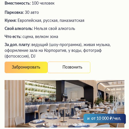
Вместимость:
100 человек
Парковка:
30 авто
Кухня:
Европейская, русская, паназиатская
Свой алкоголь:
Нельзя свой алкоголь
Что есть:
сцена, велком зона
За доп. плату:
ведущий (шоу-программа), живая музыка,
оформление зала на Корпоратив, у воды, фотограф
(фотосессия), DJ
Позвонить
Забронировать
и
от
10 000
/чел.