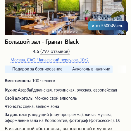
и
от
5500
/чел.
Большой зал - Гранат Black
(
797 отзывов
)
4.5
Москва, САО, Чапаевский переулок, 10/2
Подарок за бронирование
Алкоголь в наличии
Вместимость:
100 человек
Кухня:
Азербайджанская, грузинская, русская, европейская
Свой алкоголь:
Можно свой алкоголь
Что есть:
сцена, велком зона
За доп. плату:
ведущий (шоу-программа), живая музыка,
оформление зала на Корпоратив, фотограф (фотосессия), DJ
В изысканной обстановке, выполненной в лучших