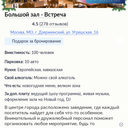
Большой зал - Встреча
(
278 отзывов
)
4.5
Москва, МО, г. Дзержинский, ул. Угрешская, 16
Подарок за бронирование
Вместимость:
100 человек
Парковка:
10 авто
Кухня:
Европейская, кавказская
Свой алкоголь:
Можно свой алкоголь
Что есть:
новогоднее меню, велком зона
За доп. плату:
ведущий (шоу-программа), живая музыка,
оформление зала на Новый год, DJ
В центре города расположено заведение, где каждый
посетитель найдет для себя что-то особенное.
Внимательный и дружелюбный персонал поможет
организовать любое мероприятие, будь то