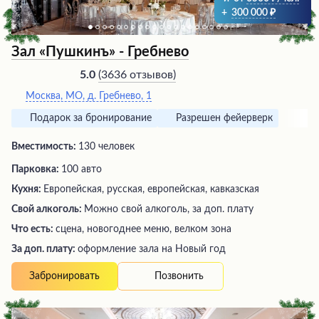
+
300 000
Зал «Пушкинъ» - Гребнево
(
3636 отзывов
)
5.0
Москва, МО, д. Гребнево, 1
Подарок за бронирование
Разрешен фейерверк
Вместимость:
130 человек
Парковка:
100 авто
Кухня:
Европейская, русская, европейская, кавказская
Свой алкоголь:
Можно свой алкоголь, за доп. плату
Что есть:
сцена, новогоднее меню, велком зона
За доп. плату:
оформление зала на Новый год
Позвонить
Забронировать