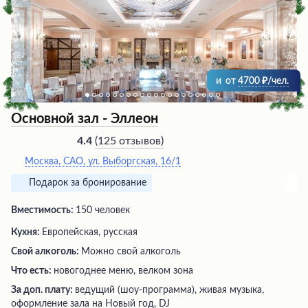
и
от
4700
/чел.
Основной зал - Эллеон
(
125 отзывов
)
4.4
Москва, САО, ул. Выборгская, 16/1
Подарок за бронирование
Вместимость:
150 человек
Кухня:
Европейская, русская
Свой алкоголь:
Можно свой алкоголь
Что есть:
новогоднее меню, велком зона
За доп. плату:
ведущий (шоу-программа), живая музыка,
оформление зала на Новый год, DJ