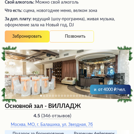
Свой алкоголь:
Можно свой алкоголь
Что есть:
сцена, новогоднее меню, велком зона
За доп. плату:
ведущий (шоу-программа), живая музыка,
оформление зала на Новый год, DJ
Позвонить
Забронировать
и
от
4000
/чел.
Основной зал - ВИЛЛАДЖ
(
346 отзывов
)
4.5
Москва, МО, г. Балашиха, ул. Звездная, 7б