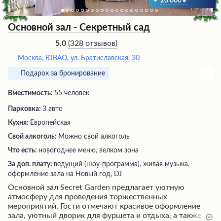
+
20 000
Основной зал - Секретный сад
(
328 отзывов
)
5.0
Москва, ЮВАО, ул. Братиславская, 30
Подарок за бронирование
Вместимость:
55 человек
Парковка:
3 авто
Кухня:
Европейская
Свой алкоголь:
Можно свой алкоголь
Что есть:
новогоднее меню, велком зона
За доп. плату:
ведущий (шоу-программа), живая музыка,
оформление зала на Новый год, DJ
Основной зал Secret Garden предлагает уютную
атмосферу для проведения торжественных
мероприятий. Гости отмечают красивое оформление
зала, уютный дворик для фуршета и отдыха, а также